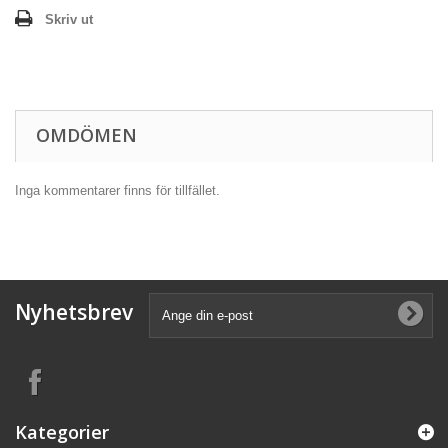
Skriv ut
OMDÖMEN
Inga kommentarer finns för tillfället.
Nyhetsbrev
Kategorier