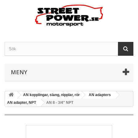
MENY
AN kopplingar, slang, nipplar, rör
AN adapters
AN adapter, NPT
AN 8 - 3/4" NPT