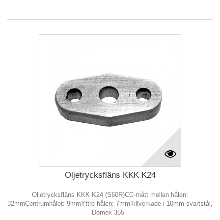
Oljetrycksfläns KKK K24
Oljetrycksfläns KKK K24 (S60R)CC-mått mellan hålen:
32mmCentrumhålet: 9mmYttre hålen: 7mmTillverkade i 10mm svartstål,
Domex 355