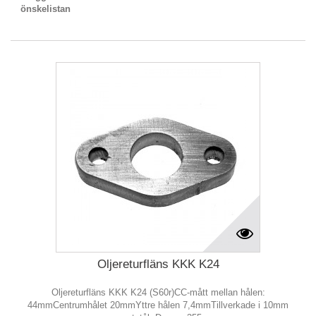
önskelistan
Oljereturfläns KKK K24
Oljereturfläns KKK K24 (S60r)CC-mått mellan hålen:
44mmCentrumhålet 20mmYttre hålen 7,4mmTillverkade i 10mm