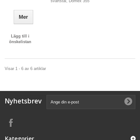
svartstål, Domex 355
Mer
Lägg till i
önskelistan
Visar 1 - 6 av 6 artiklar
Nyhetsbrev
Kategorier