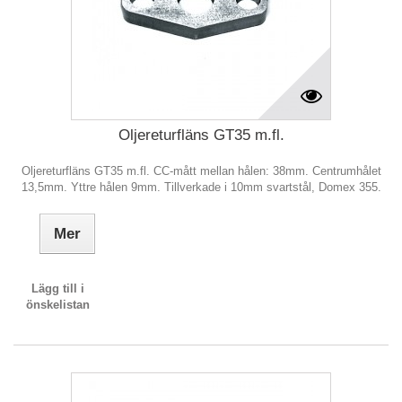
Oljereturfläns GT35 m.fl.
Oljereturfläns GT35 m.fl. CC-mått mellan hålen: 38mm. Centrumhålet
13,5mm. Yttre hålen 9mm. Tillverkade i 10mm svartstål, Domex 355.
Mer
Lägg till i
önskelistan