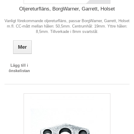
Oljereturfläns, BorgWarner, Garrett, Holset
Vanligt förekommande oljereturfläns, passar BorgWarner, Garrett, Holset
m.fl. CC-mått mellan hålen: 50,5mm. Centrumhål: 19mm. Yttre hålen:
8,5mm. Tillverkade i 8mm svartstål.
Mer
Lägg till i
önskelistan