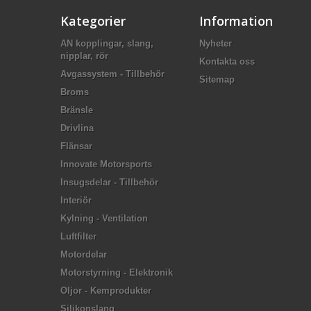
Kategorier
Information
AN kopplingar, slang,
Nyheter
nipplar, rör
Kontakta oss
Avgassystem - Tillbehör
Sitemap
Broms
Bränsle
Drivlina
Flänsar
Innovate Motorsports
Insugsdelar - Tillbehör
Interiör
Kylning - Ventilation
Luftfilter
Motordelar
Motorstyrning - Elektronik
Oljor - Kemprodukter
Silikonslang