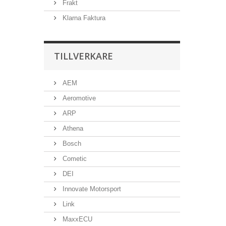
Frakt
Klarna Faktura
TILLVERKARE
AEM
Aeromotive
ARP
Athena
Bosch
Cometic
DEI
Innovate Motorsport
Link
MaxxECU