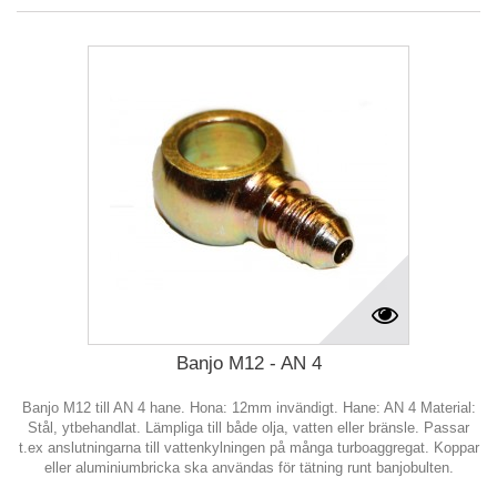
Banjo M12 - AN 4
Banjo M12 till AN 4 hane. Hona: 12mm invändigt. Hane: AN 4 Material:
Stål, ytbehandlat. Lämpliga till både olja, vatten eller bränsle. Passar
t.ex anslutningarna till vattenkylningen på många turboaggregat. Koppar
eller aluminiumbricka ska användas för tätning runt banjobulten.