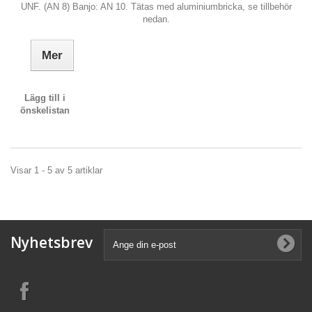
UNF. (AN 8) Banjo: AN 10. Tätas med aluminiumbricka, se tillbehör
nedan.
Mer
Lägg till i
önskelistan
Visar 1 - 5 av 5 artiklar
Nyhetsbrev