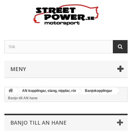
MENY
AN kopplingar, slang, nipplar, rör
Banjokopplingar
Banjo till AN hane
BANJO TILL AN HANE