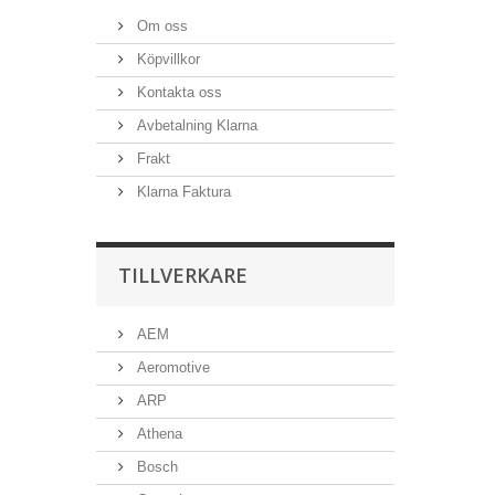
Om oss
Köpvillkor
Kontakta oss
Avbetalning Klarna
Frakt
Klarna Faktura
TILLVERKARE
AEM
Aeromotive
ARP
Athena
Bosch