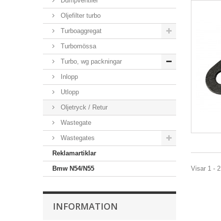
Dumpventiler
Oljefilter turbo
Turboaggregat
Turbomössa
Turbo, wg packningar
Inlopp
Utlopp
Oljetryck / Retur
Wastegate
Wastegates
Reklamartiklar
Visar 1 - 2
Bmw N54/N55
INFORMATION