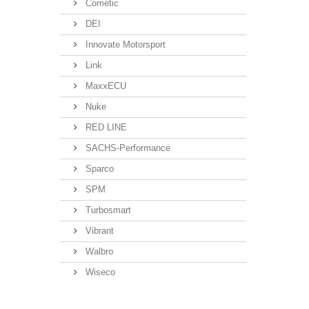
Cometic
DEI
Innovate Motorsport
Link
MaxxECU
Nuke
RED LINE
SACHS-Performance
Sparco
SPM
Turbosmart
Vibrant
Walbro
Wiseco