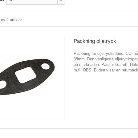
--
 av 2 artiklar
Packning oljetryck
Packning för oljetrycksfläns. CC-måt
38mm. Den vanligaste oljetryckspa
på marknaden. Passar Garrett, Hol
m.fl. OBS! Bilden visar en returpack