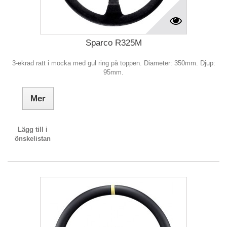
Sparco R325M
3-ekrad ratt i mocka med gul ring på toppen. Diameter: 350mm. Djup:
95mm.
Mer
Lägg till i
önskelistan