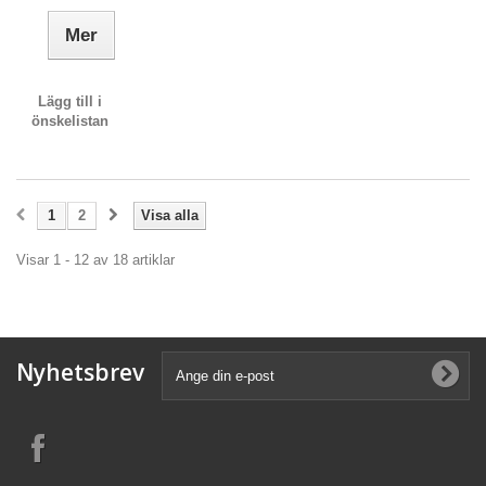
Mer
Lägg till i
önskelistan
1
2
Visa alla
Visar 1 - 12 av 18 artiklar
Nyhetsbrev