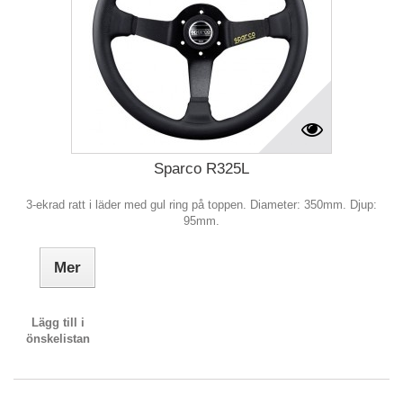
Sparco R325L
3-ekrad ratt i läder med gul ring på toppen. Diameter: 350mm. Djup:
95mm.
Mer
Lägg till i
önskelistan