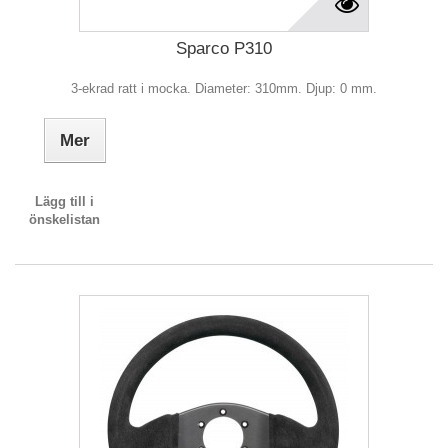
Sparco P310
3-ekrad ratt i mocka. Diameter: 310mm. Djup: 0 mm.
Mer
Lägg till i
önskelistan