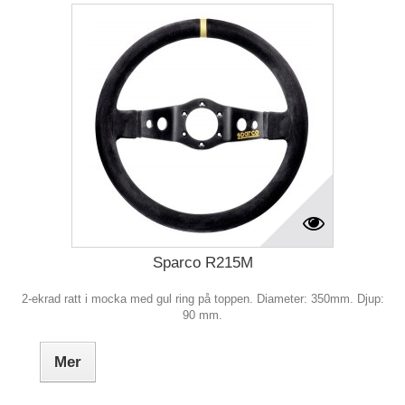
Sparco R215M
2-ekrad ratt i mocka med gul ring på toppen. Diameter: 350mm. Djup:
90 mm.
Mer