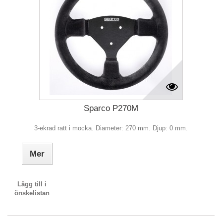
Sparco P270M
3-ekrad ratt i mocka. Diameter: 270 mm. Djup: 0 mm.
Mer
Lägg till i
önskelistan