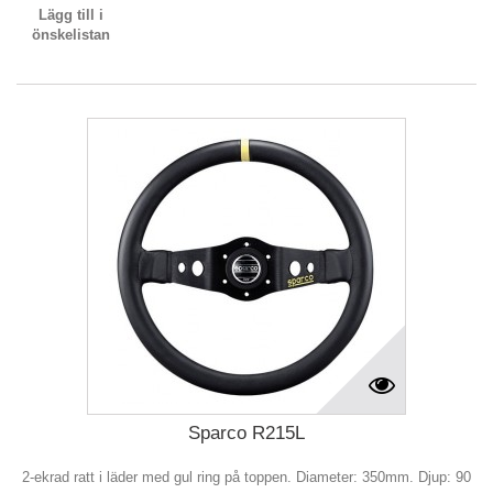
Lägg till i
önskelistan
Sparco R215L
2-ekrad ratt i läder med gul ring på toppen. Diameter: 350mm. Djup: 90