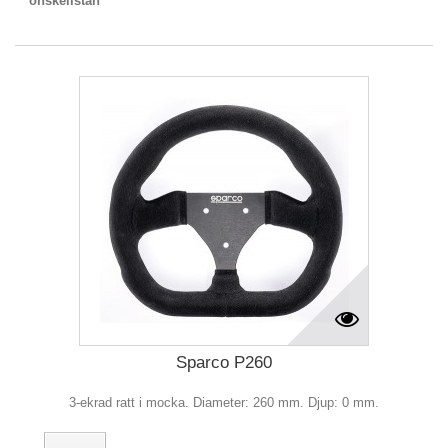
önskelistan
Sparco P260
3-ekrad ratt i mocka. Diameter: 260 mm. Djup: 0 mm.