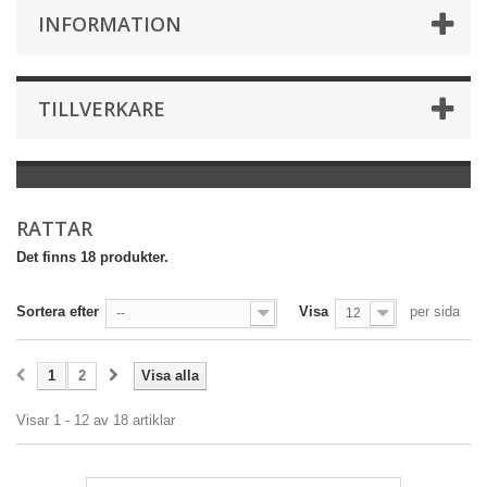
INFORMATION
TILLVERKARE
RATTAR
Det finns 18 produkter.
Sortera efter
Visa
per sida
--
12
1
2
Visa alla
Visar 1 - 12 av 18 artiklar