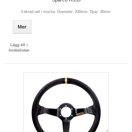
3-ekrad ratt i mocka. Diameter: 330mm. Djup: 36mm.
Mer
Lägg till i
önskelistan