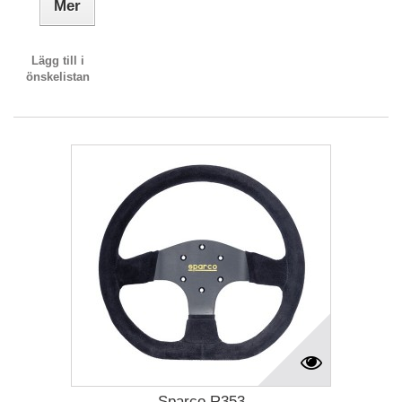
Mer
Lägg till i
önskelistan
Sparco R353