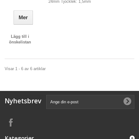
24mm Tjocklek: 1,5mm
Mer
Lägg till i
önskelistan
Visar 1 - 6 av 6 artiklar
Nyhetsbrev
Kategorier