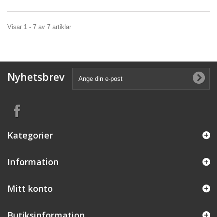
Visar 1 - 7 av 7 artiklar
Nyhetsbrev
Kategorier
Information
Mitt konto
Butiksinformation