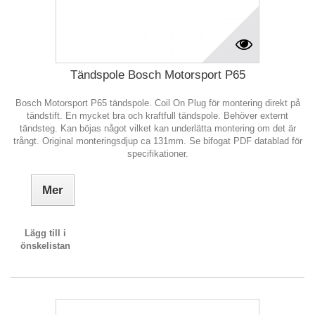
Tändspole Bosch Motorsport P65
Bosch Motorsport P65 tändspole. Coil On Plug för montering direkt på
tändstift. En mycket bra och kraftfull tändspole. Behöver externt
tändsteg. Kan böjas något vilket kan underlätta montering om det är
trångt. Original monteringsdjup ca 131mm. Se bifogat PDF datablad för
specifikationer.
Mer
Lägg till i
önskelistan