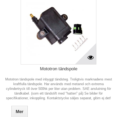
Mototron tändspole
Mototron tändspole med inbyggt tändsteg. Troligtvis marknadens mest
kraftfulla tändspole. Har används med metanol och extrema
cylindertryck till över 500hk per liter utan problem. SAE anslutning för
tändkabel. (som ett tändstift med "hatten" på) Se bilder för
specifikationer, inkoppling. Kontaktstycke säljes separat, glöm ej det!
Mer