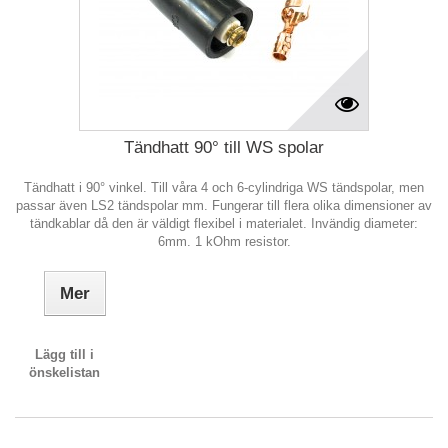
Tändhatt 90° till WS spolar
Tändhatt i 90° vinkel. Till våra 4 och 6-cylindriga WS tändspolar, men
passar även LS2 tändspolar mm. Fungerar till flera olika dimensioner av
tändkablar då den är väldigt flexibel i materialet. Invändig diameter:
6mm. 1 kOhm resistor.
Mer
Lägg till i
önskelistan