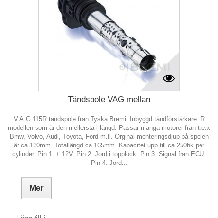
Tändspole VAG mellan
V.A.G 115R tändspole från Tyska Bremi. Inbyggd tändförstärkare. R
modellen som är den mellersta i längd. Passar många motorer från t.e.x
Bmw, Volvo, Audi, Toyota, Ford m.fl. Orginal monteringsdjup på spolen
är ca 130mm. Totallängd ca 165mm. Kapacitet upp till ca 250hk per
cylinder. Pin 1: + 12V. Pin 2: Jord i topplock. Pin 3: Signal från ECU.
Pin 4: Jord...
Mer
Lägg till i