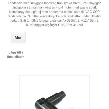
Tändspole med inbyggda tändsteg från Tyska Bremi. 2st inbyggda
tändspolar så man kan köra en 4-cyl motor med waste spark.
Kontaktstycke ingår ej men är samma modell som till VAG COP
tändspolarna. Ni hittar kontaktstycke och tändhattar under tillbehör
nedan. Stift 1: IGN1 (triggar utgångar A+D) Stift 2: +12V Stift 3:
IGN2 (triggar utgångar C+B) Stift 4: Jord
Mer
Lägg till i
önskelistan