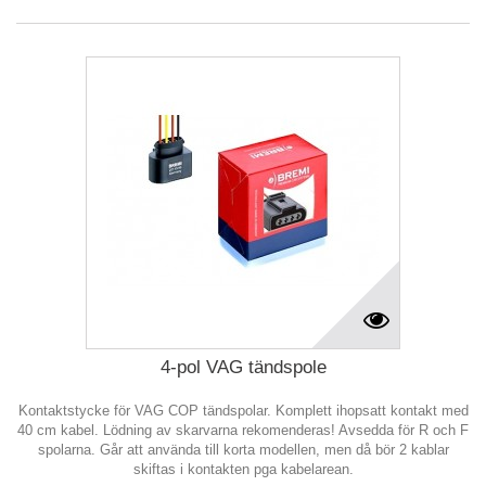
4-pol VAG tändspole
Kontaktstycke för VAG COP tändspolar. Komplett ihopsatt kontakt med
40 cm kabel. Lödning av skarvarna rekomenderas! Avsedda för R och F
spolarna. Går att använda till korta modellen, men då bör 2 kablar
skiftas i kontakten pga kabelarean.