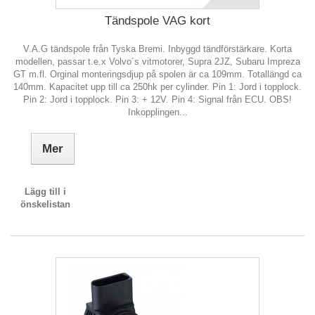
Tändspole VAG kort
V.A.G tändspole från Tyska Bremi. Inbyggd tändförstärkare. Korta
modellen, passar t.e.x Volvo´s vitmotorer, Supra 2JZ, Subaru Impreza
GT m.fl. Orginal monteringsdjup på spolen är ca 109mm. Totallängd ca
140mm. Kapacitet upp till ca 250hk per cylinder. Pin 1: Jord i topplock.
Pin 2: Jord i topplock. Pin 3: + 12V. Pin 4: Signal från ECU. OBS!
Inkopplingen...
Mer
Lägg till i
önskelistan