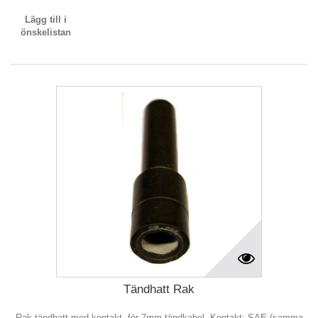
Lägg till i
önskelistan
Tändhatt Rak
Rak tändhatt med kontakt, för 7mm tändkabel. Kontakt: SAE (samma