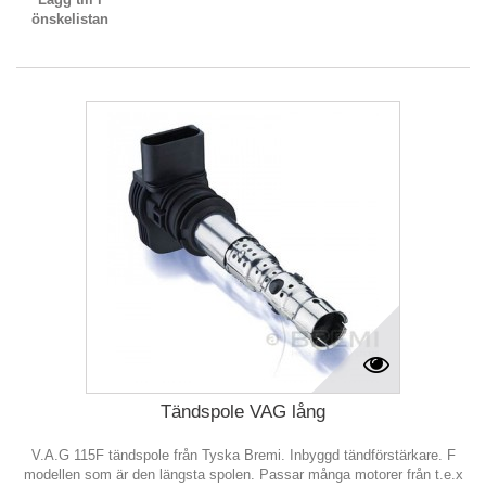
önskelistan
Tändspole VAG lång
V.A.G 115F tändspole från Tyska Bremi. Inbyggd tändförstärkare. F
modellen som är den längsta spolen. Passar många motorer från t.e.x