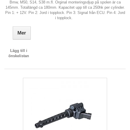
Bmw, M50, S14, S38 m.fl. Orginal monteringsdjup på spolen är ca
145mm. Totallängd ca 180mm. Kapacitet upp till ca 250hk per cylinder.
Pin 1: + 12V. Pin 2: Jord i topplock. Pin 3: Signal från ECU. Pin 4: Jord
i topplock.
Mer
Lägg till i
önskelistan