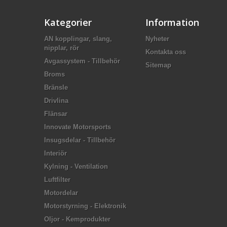
Kategorier
Information
AN kopplingar, slang,
Nyheter
nipplar, rör
Kontakta oss
Avgassystem - Tillbehör
Sitemap
Broms
Bränsle
Drivlina
Flänsar
Innovate Motorsports
Insugsdelar - Tillbehör
Interiör
Kylning - Ventilation
Luftfilter
Motordelar
Motorstyrning - Elektronik
Oljor - Kemprodukter