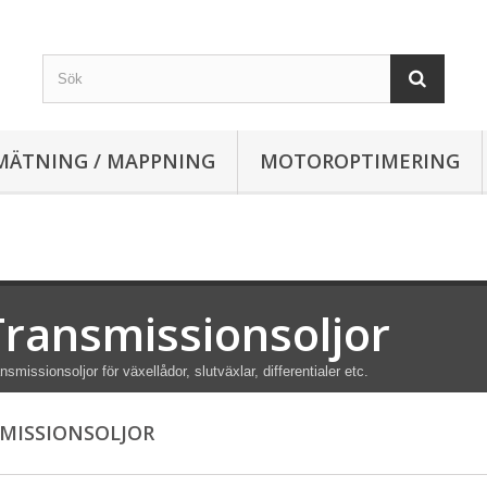
MÄTNING / MAPPNING
MOTOROPTIMERING
Transmissionsoljor
nsmissionsoljor för växellådor, slutväxlar, differentialer etc.
MISSIONSOLJOR