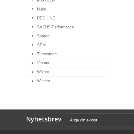
MaxxECU
Nuke
RED LINE
SACHS-Performance
Sparco
SPM
Turbosmart
Vibrant
Walbro
Wiseco
Nyhetsbrev