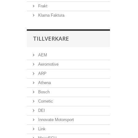
Frakt
Klarna Faktura
TILLVERKARE
AEM
Aeromotive
ARP
Athena
Bosch
Cometic
DEI
Innovate Motorsport
Link