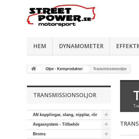
HEM
DYNAMOMETER
EFFEKT
Oljor - Kemprodukter
Transmissionsoljor
TRANSMISSIONSOLJOR
Tra
AN kopplingar, slang, nipplar, rör
TRANS
Avgassystem - Tillbehör
Broms