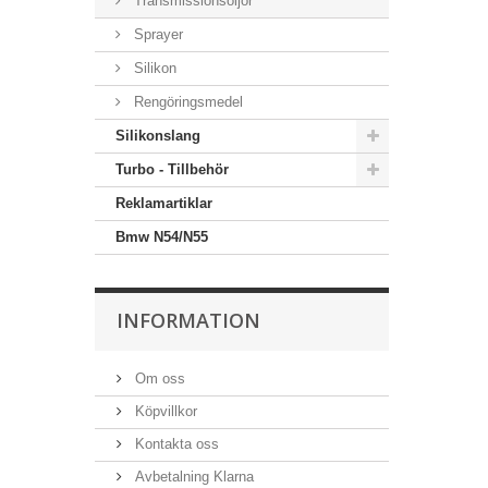
Transmissionsoljor
Sprayer
Silikon
Rengöringsmedel
Silikonslang
Turbo - Tillbehör
Reklamartiklar
Bmw N54/N55
INFORMATION
Om oss
Köpvillkor
Kontakta oss
Avbetalning Klarna