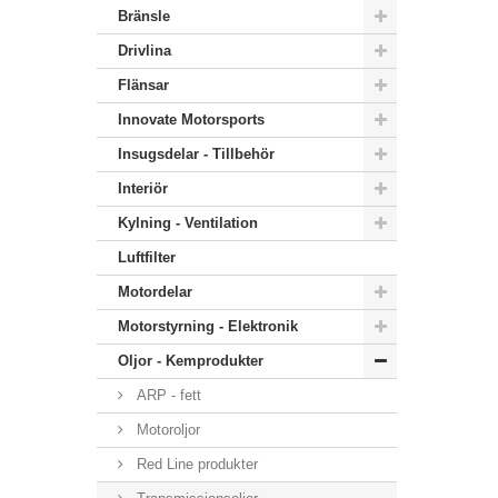
Bränsle
Drivlina
Flänsar
Innovate Motorsports
Insugsdelar - Tillbehör
Interiör
Kylning - Ventilation
Luftfilter
Motordelar
Motorstyrning - Elektronik
Oljor - Kemprodukter
ARP - fett
Motoroljor
Red Line produkter