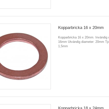
Kopparbricka 16 x 20mm
Kopparbricka 16 x 20mm. Invändig 
16mm Utvändig diameter: 20mm Tjo
1,5mm
Kopparbricka 18 x 24mm