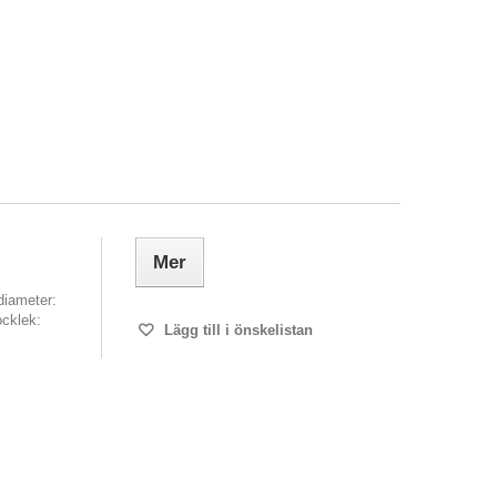
Mer
diameter:
cklek:
Lägg till i önskelistan