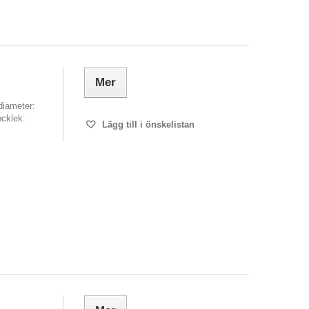
Mer
diameter:
cklek:
Lägg till i önskelistan