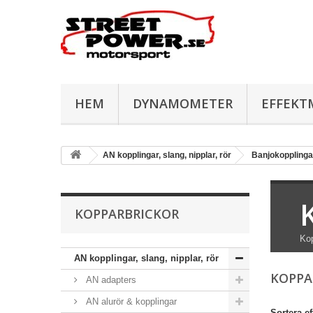
HEM
DYNAMOMETER
EFFEKT
AN kopplingar, slang, nipplar, rör
Banjokopplinga
KOPPARBRICKOR
Kop
AN kopplingar, slang, nipplar, rör
KOPPA
AN adapters
AN alurör & kopplingar
Sortera ef