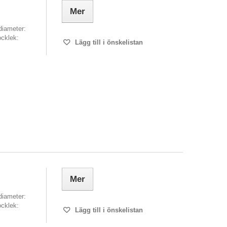
Mer
diameter:
cklek:
Lägg till i önskelistan
Mer
diameter:
cklek:
Lägg till i önskelistan