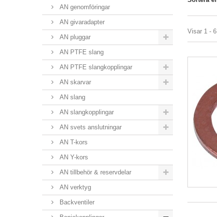
AN genomföringar
AN givaradapter
Visar 1 - 6
AN pluggar
AN PTFE slang
AN PTFE slangkopplingar
AN skarvar
AN slang
AN slangkopplingar
AN svets anslutningar
AN T-kors
AN Y-kors
AN tillbehör & reservdelar
AN verktyg
Backventiler