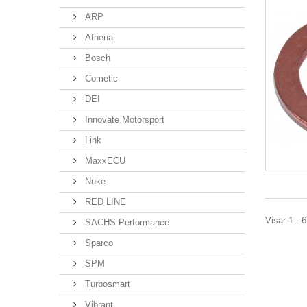
ARP
Athena
Bosch
Cometic
DEI
Innovate Motorsport
Link
MaxxECU
Nuke
RED LINE
Visar 1 - 6
SACHS-Performance
Sparco
SPM
Turbosmart
Vibrant