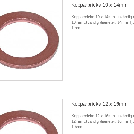
Kopparbricka 10 x 14mm
Kopparbricka 10 x 14mm. Invändig 
10mm Utvändig diameter: 14mm Tjo
1mm
Kopparbricka 12 x 16mm
Kopparbricka 12 x 16mm. Invändig 
12mm Utvändig diameter: 16mm Tjo
1,5mm