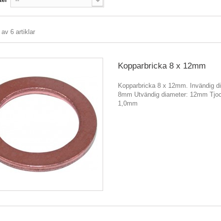
--
 av 6 artiklar
Kopparbricka 8 x 12mm
Kopparbricka 8 x 12mm. Invändig d
8mm Utvändig diameter: 12mm Tjoc
1,0mm