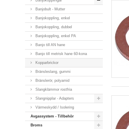
Banjokopplingar
Banjobult - Mutter
Banjokoppling, enkel
Banjokoppling, dubbel
Banjokoppling, enkel PA
Banjo till AN hane
Banjo till metrisk hane 60-kona
Kopparbrickor
Bränsleslang, gummi
Bränslerör, polyamid
Slangklämmor rostfria
Slangnipplar - Adapters
Värmeskydd / Isolering
Avgassystem - Tillbehör
Broms