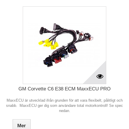
GM Corvette C6 E38 ECM MaxxECU PRO
MaxxECU är utvecklad ifrån grunden för att vara flexibelt, pålitligt och
snabb. MaxxECU ger dig som användare total motorkontroll! Se spec
nedan.
Mer