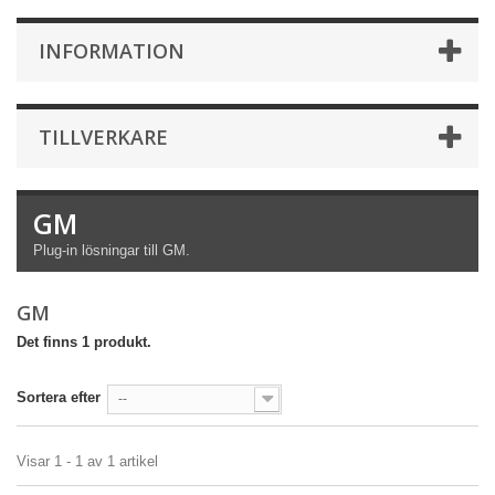
INFORMATION
TILLVERKARE
GM
Plug-in lösningar till GM.
GM
Det finns 1 produkt.
Sortera efter
--
Visar 1 - 1 av 1 artikel