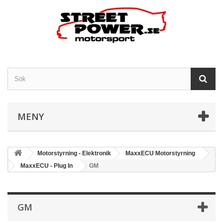
MENY
Motorstyrning - Elektronik
MaxxECU Motorstyrning
MaxxECU - Plug In
GM
GM