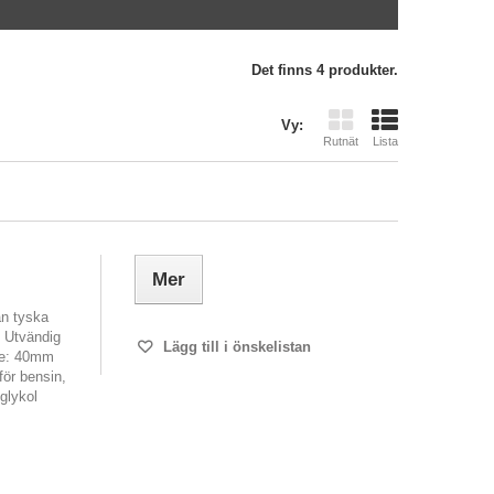
Det finns 4 produkter.
Vy:
Rutnät
Lista
Mer
ån tyska
 Utvändig
Lägg till i önskelistan
ie: 40mm
för bensin,
 glykol