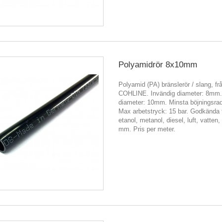
Polyamidrör 8x10mm
Polyamid (PA) bränslerör / slang, fr
COHLINE. Invändig diameter: 8mm.
diameter: 10mm. Minsta böjningsra
Max arbetstryck: 15 bar. Godkända 
etanol, metanol, diesel, luft, vatten,
mm. Pris per meter.