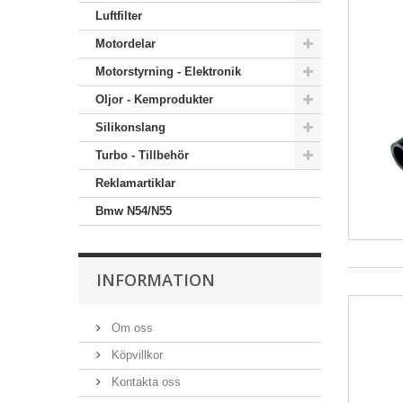
Luftfilter
Motordelar
Motorstyrning - Elektronik
Oljor - Kemprodukter
Silikonslang
Turbo - Tillbehör
Reklamartiklar
Bmw N54/N55
INFORMATION
Om oss
Köpvillkor
Kontakta oss