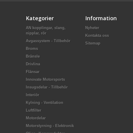
Kategorier
Information
AN kopplingar, slang,
Nyheter
nipplar, rör
Kontakta oss
Avgassystem - Tillbehör
Sitemap
Broms
Bränsle
Drivlina
Flänsar
Innovate Motorsports
Insugsdelar - Tillbehör
Interiör
Kylning - Ventilation
Luftfilter
Motordelar
Motorstyrning - Elektronik