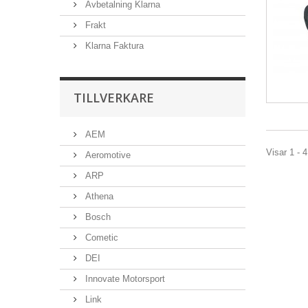
Avbetalning Klarna
Frakt
Klarna Faktura
TILLVERKARE
AEM
Visar 1 - 4
Aeromotive
ARP
Athena
Bosch
Cometic
DEI
Innovate Motorsport
Link