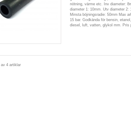
nötning, värme etc. Inv diameter: 
diameter 1: 10mm. Utv diameter 2
Minsta böjningsradie: 50mm Max ar
15 bar. Godkända för bensin, etanol
diesel, luft, vatten, glykol mm. Pris
 av 4 artiklar