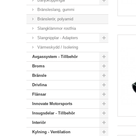
Banjokopplingar
Bränsleslang, gummi
Bränslerör, polyamid
Slangklämmor rostfria
Slangnipplar - Adapters
Värmeskydd / Isolering
Avgassystem - Tillbehör
Broms
Bränsle
Drivlina
Flänsar
Innovate Motorsports
Insugsdelar - Tillbehör
Interiör
Kylning - Ventilation