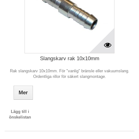
Slangskarv rak 10x10mm
Rak slangskarv 10x10mm. För "vanlig" bränsle eller vakuumslang.
Ordentliga rillor för säkert slangmontage.
Mer
Lägg till i
önskelistan