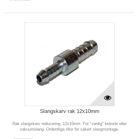
Slangskarv rak 12x10mm
Rak slangskarv reducering, 12x10mm. För "vanlig" bränsle eller
vakuumslang. Ordentliga rillor för säkert slangmontage.