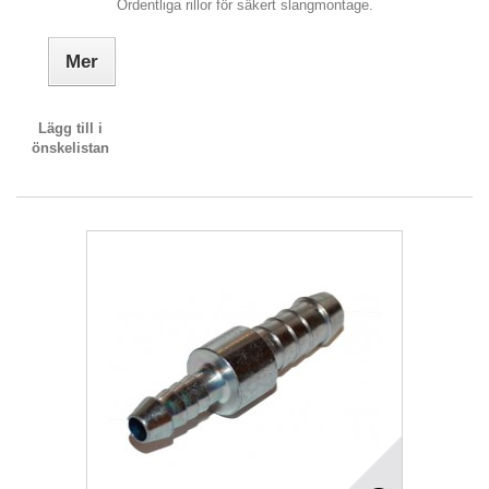
Ordentliga rillor för säkert slangmontage.
Mer
Lägg till i
önskelistan