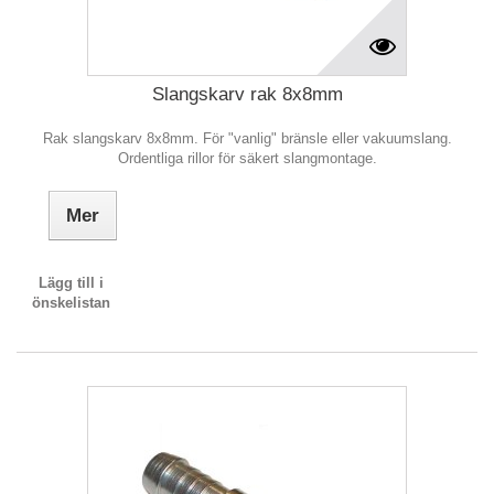
Slangskarv rak 8x8mm
Rak slangskarv 8x8mm. För "vanlig" bränsle eller vakuumslang.
Ordentliga rillor för säkert slangmontage.
Mer
Lägg till i
önskelistan