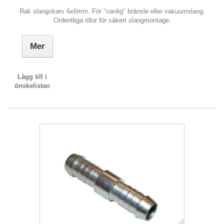
Rak slangskarv 6x6mm. För "vanlig" bränsle eller vakuumslang.
Ordentliga rillor för säkert slangmontage.
Mer
Lägg till i
önskelistan