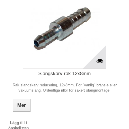
Slangskarv rak 12x8mm
Rak slangskarv reducering, 12x8mm. För "vanlig" bränsle eller
vakuumslang. Ordentliga rillor för säkert slangmontage.
Mer
Lägg till i
önskelistan