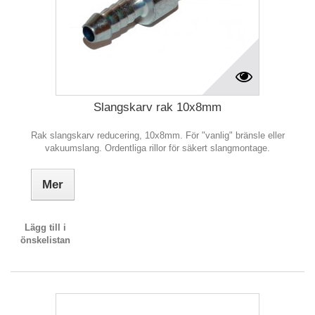
Slangskarv rak 10x8mm
Rak slangskarv reducering, 10x8mm. För "vanlig" bränsle eller
vakuumslang. Ordentliga rillor för säkert slangmontage.
Mer
Lägg till i
önskelistan