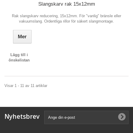
Slangskarv rak 15x12mm
Rak slangskarv reducering, 15x12mm. För "vanlig" bränsle eller
vakuumslang. Ordentliga rillor för säkert slangmontage.
Mer
Lägg till i
önskelistan
Visar 1 - 11 av 11 artiklar
Nyhetsbrev