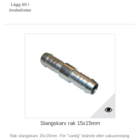
Lägg till i
önskelistan
Slangskarv rak 15x15mm
Rak slangskarv 15x15mm. För "vanlig" bränsle eller vakuumslang.