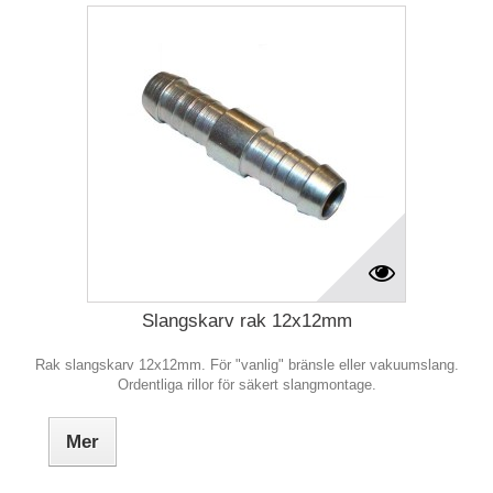
Slangskarv rak 12x12mm
Rak slangskarv 12x12mm. För "vanlig" bränsle eller vakuumslang.
Ordentliga rillor för säkert slangmontage.
Mer