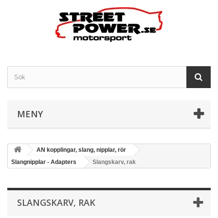
MENY
AN kopplingar, slang, nipplar, rör
Slangnipplar - Adapters
Slangskarv, rak
SLANGSKARV, RAK