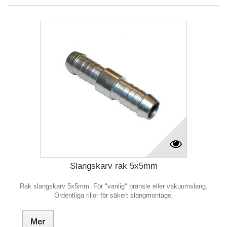
Slangskarv rak 5x5mm
Rak slangskarv 5x5mm. För "vanlig" bränsle eller vakuumslang.
Ordentliga rillor för säkert slangmontage.
Mer