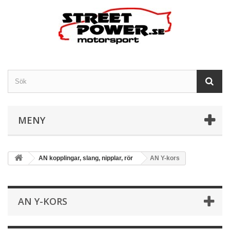
MENY
AN kopplingar, slang, nipplar, rör
AN Y-kors
AN Y-KORS