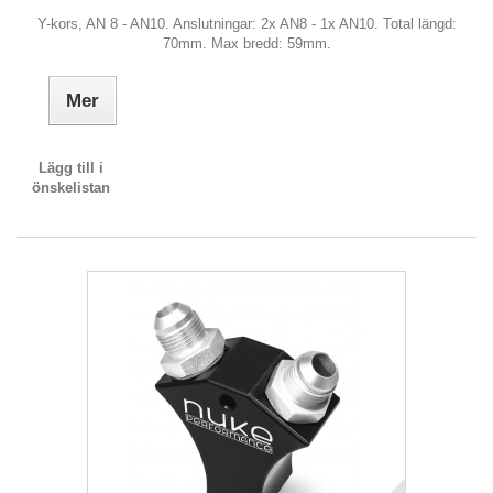
Y-kors, AN 8 - AN10. Anslutningar: 2x AN8 - 1x AN10. Total längd:
70mm. Max bredd: 59mm.
Mer
Lägg till i
önskelistan