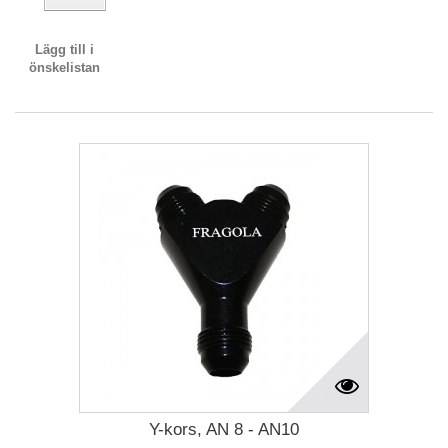
Lägg till i
önskelistan
Y-kors, AN 8 - AN10