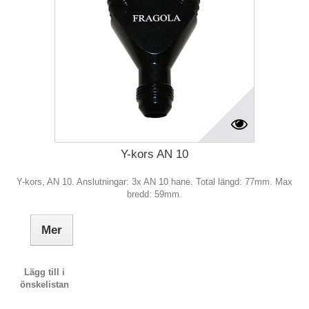
Y-kors AN 10
Y-kors, AN 10. Anslutningar: 3x AN 10 hane. Total längd: 77mm. Max
bredd: 59mm.
Mer
Lägg till i
önskelistan