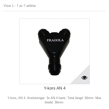
Visar 1 - 7 av 7 artiklar
Y-kors AN 4
Y-kors, AN 4. Anslutningar: 3x AN 4 hane. Total längd: 56mm. Max
bredd: 36mm.