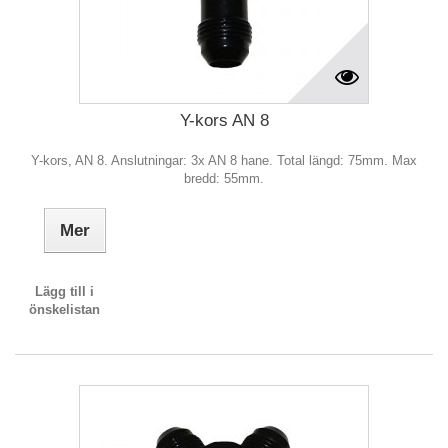
Y-kors AN 8
Y-kors, AN 8. Anslutningar: 3x AN 8 hane. Total längd: 75mm. Max
bredd: 55mm.
Mer
Lägg till i
önskelistan