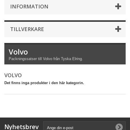
INFORMATION
TILLVERKARE
Volvo
Packningssatser till Volvo från Tyska Elring.
VOLVO
Det finns inga produkter i den här kategorin.
Nyhetsbrev