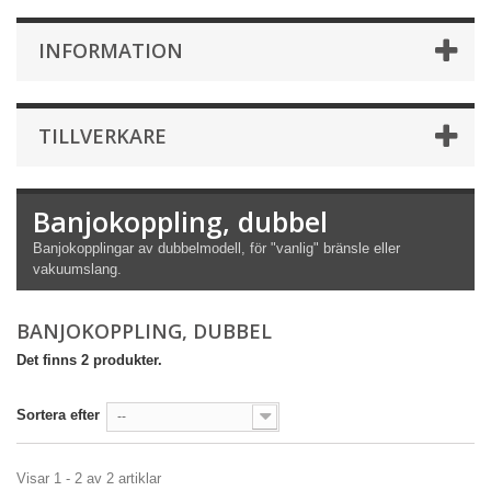
INFORMATION
TILLVERKARE
Banjokoppling, dubbel
Banjokopplingar av dubbelmodell, för "vanlig" bränsle eller
vakuumslang.
BANJOKOPPLING, DUBBEL
Det finns 2 produkter.
Sortera efter
--
Visar 1 - 2 av 2 artiklar