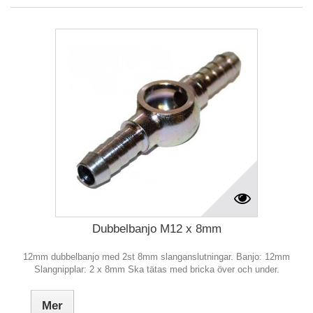
Dubbelbanjo M12 x 8mm
12mm dubbelbanjo med 2st 8mm slanganslutningar. Banjo: 12mm
Slangnipplar: 2 x 8mm Ska tätas med bricka över och under.
Mer