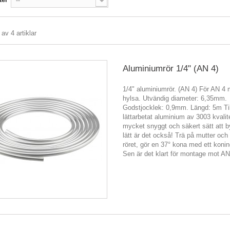
--
 av 4 artiklar
Aluminiumrör 1/4" (AN 4)
1/4" aluminiumrör. (AN 4) För AN 4 
hylsa. Utvändig diameter: 6,35mm.
Godstjocklek: 0,9mm. Längd: 5m Til
lättarbetat aluminium av 3003 kvalit
mycket snyggt och säkert sätt att 
lätt är det också! Trä på mutter och
röret, gör en 37° kona med ett koni
Sen är det klart för montage mot A