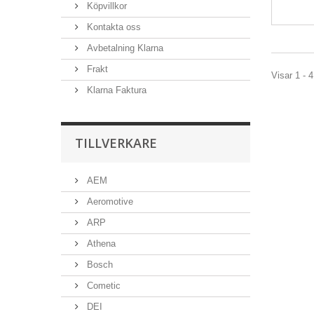
Köpvillkor
Kontakta oss
Avbetalning Klarna
Frakt
Visar 1 - 4
Klarna Faktura
TILLVERKARE
AEM
Aeromotive
ARP
Athena
Bosch
Cometic
DEI