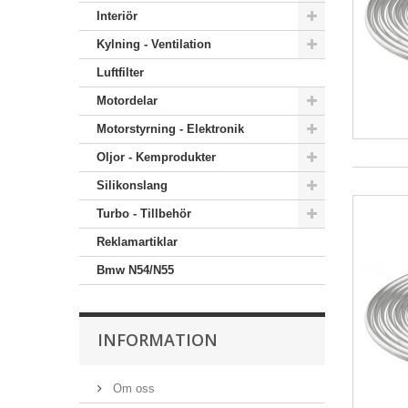
Interiör
Kylning - Ventilation
Luftfilter
Motordelar
Motorstyrning - Elektronik
Oljor - Kemprodukter
Silikonslang
Turbo - Tillbehör
Reklamartiklar
Bmw N54/N55
INFORMATION
Om oss