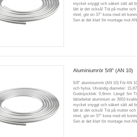
mycket snyggt och säkert sätt att 
lätt är det också! Trä på mutter och
röret, gör en 37° kona med ett koni
Sen är det klart för montage mot A
Aluminiumrör 5/8" (AN 10)
5/8" aluminiumrör (AN 10) För AN 1
och hylsa. Utvändig diameter: 15,
Godstjocklek: 0,9mm. Längd: 5m Til
lättarbetat aluminium av 3003 kvalit
mycket snyggt och säkert sätt att 
lätt är det också! Trä på mutter och
röret, gör en 37° kona med ett koni
Sen är det klart för montage mot A