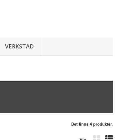
VERKSTAD
Det finns 4 produkter.
Vy: