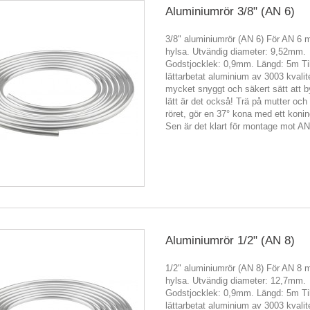
Aluminiumrör 3/8" (AN 6)
3/8" aluminiumrör (AN 6) För AN 6 
hylsa. Utvändig diameter: 9,52mm.
Godstjocklek: 0,9mm. Längd: 5m Til
lättarbetat aluminium av 3003 kvalit
mycket snyggt och säkert sätt att 
lätt är det också! Trä på mutter och
röret, gör en 37° kona med ett koni
Sen är det klart för montage mot A
Aluminiumrör 1/2" (AN 8)
1/2" aluminiumrör (AN 8) För AN 8 
hylsa. Utvändig diameter: 12,7mm.
Godstjocklek: 0,9mm. Längd: 5m Til
lättarbetat aluminium av 3003 kvalit