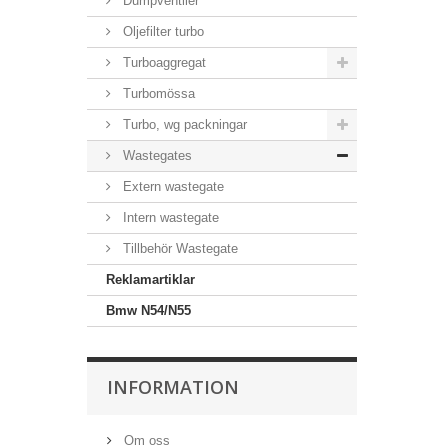
Dumpventiler
Oljefilter turbo
Turboaggregat
Turbomössa
Turbo, wg packningar
Wastegates
Extern wastegate
Intern wastegate
Tillbehör Wastegate
Reklamartiklar
Bmw N54/N55
INFORMATION
Om oss