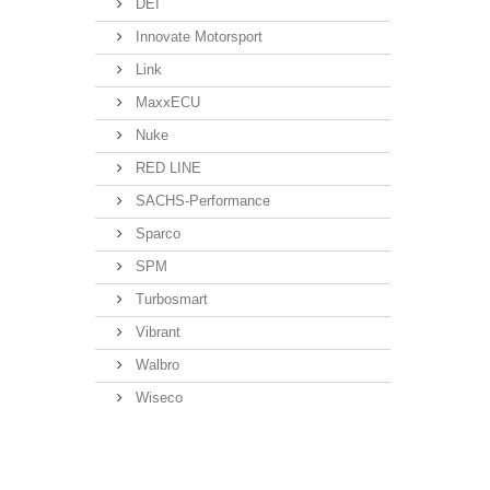
DEI
Innovate Motorsport
Link
MaxxECU
Nuke
RED LINE
SACHS-Performance
Sparco
SPM
Turbosmart
Vibrant
Walbro
Wiseco