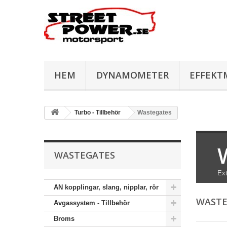
HEM
DYNAMOMETER
EFFEKT
Turbo - Tillbehör
Wastegates
WASTEGATES
Ext
AN kopplingar, slang, nipplar, rör
WAST
Avgassystem - Tillbehör
Broms