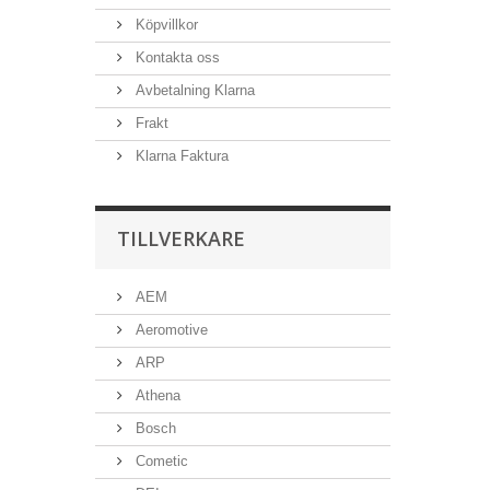
Köpvillkor
Kontakta oss
Avbetalning Klarna
Frakt
Klarna Faktura
TILLVERKARE
AEM
Aeromotive
ARP
Athena
Bosch
Cometic