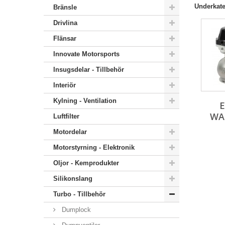
Underkate
Bränsle
Drivlina
Flänsar
Innovate Motorsports
Insugsdelar - Tillbehör
Interiör
Kylning - Ventilation
WA
Luftfilter
Motordelar
Motorstyrning - Elektronik
Oljor - Kemprodukter
Silikonslang
Turbo - Tillbehör
Dumplock