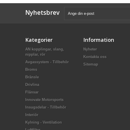
Nyhetsbrev
Kategorier
Information
AN kopplingar, slang,
Nyheter
nipplar, rör
Kontakta oss
Avgassystem - Tillbehör
Sitemap
Broms
Bränsle
Drivlina
Flänsar
Innovate Motorsports
Insugsdelar - Tillbehör
Interiör
Kylning - Ventilation
Luftfilter