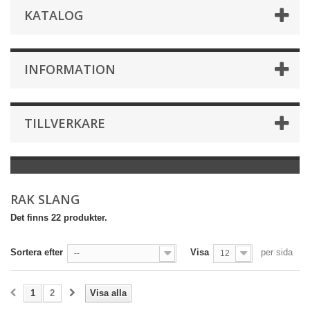
KATALOG
INFORMATION
TILLVERKARE
RAK SLANG
Det finns 22 produkter.
Sortera efter
Visa
per sida
--
12
1
2
Visa alla