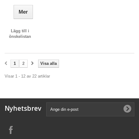
Mer
Lägg till i
önskelistan
1
2
Visa alla
Visar 1 - 12 av 22 artiklar
Nyhetsbrev