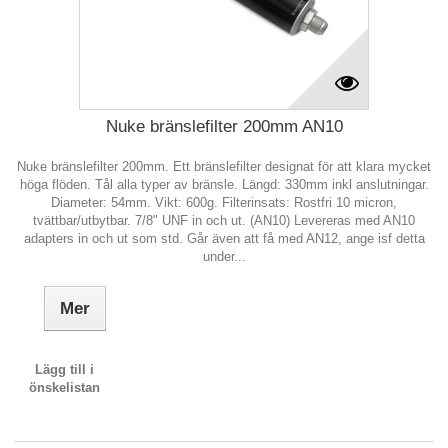
Nuke bränslefilter 200mm AN10
Nuke bränslefilter 200mm. Ett bränslefilter designat för att klara mycket
höga flöden. Tål alla typer av bränsle. Längd: 330mm inkl anslutningar.
Diameter: 54mm. Vikt: 600g. Filterinsats: Rostfri 10 micron,
tvättbar/utbytbar. 7/8" UNF in och ut. (AN10) Levereras med AN10
adapters in och ut som std. Går även att få med AN12, ange isf detta
under...
Mer
Lägg till i
önskelistan