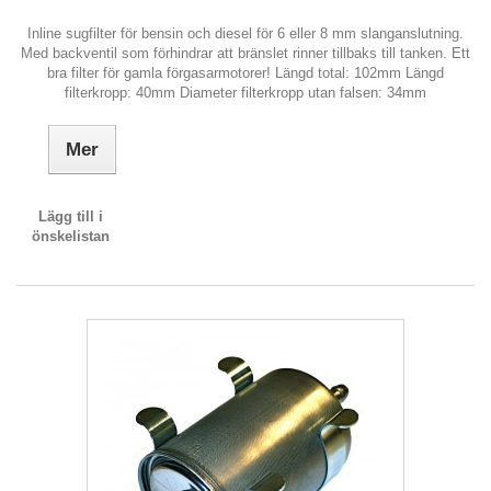
Inline sugfilter för bensin och diesel för 6 eller 8 mm slanganslutning.
Med backventil som förhindrar att bränslet rinner tillbaks till tanken. Ett
bra filter för gamla förgasarmotorer! Längd total: 102mm Längd
filterkropp: 40mm Diameter filterkropp utan falsen: 34mm
Mer
Lägg till i
önskelistan