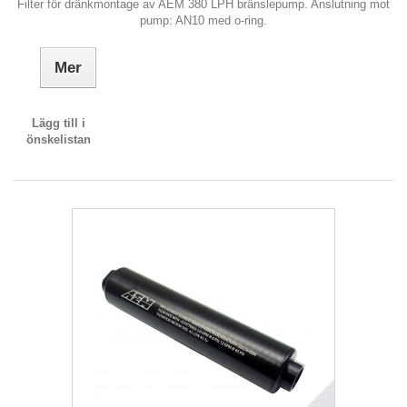
Filter för dränkmontage av AEM 380 LPH bränslepump. Anslutning mot
pump: AN10 med o-ring.
Mer
Lägg till i
önskelistan