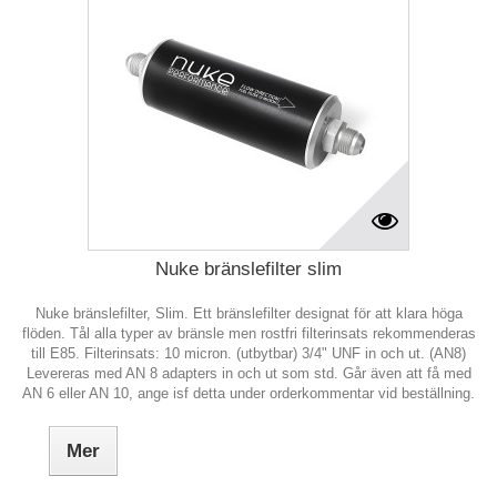
Nuke bränslefilter slim
Nuke bränslefilter, Slim. Ett bränslefilter designat för att klara höga
flöden. Tål alla typer av bränsle men rostfri filterinsats rekommenderas
till E85. Filterinsats: 10 micron. (utbytbar) 3/4" UNF in och ut. (AN8)
Levereras med AN 8 adapters in och ut som std. Går även att få med
AN 6 eller AN 10, ange isf detta under orderkommentar vid beställning.
Mer