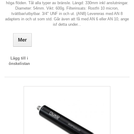
höga flöden. Tål alla typer av bränsle. Längd: 330mm inkl anslutningar.
Diameter: 54mm. Vikt: 600g. Filterinsats: Rostfri 10 micron,
tvättbar/utbytbar. 3/4" UNF in och ut. (AN8) Levereras med AN 8
adapters in och ut som std. Går även att få med AN 6 eller AN 10, ange
isf detta under...
Mer
Lägg till i
önskelistan