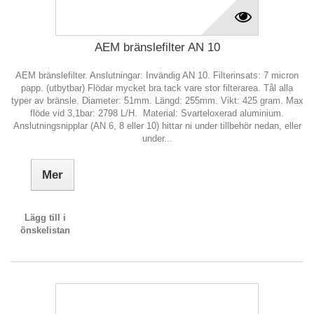
AEM bränslefilter AN 10
AEM bränslefilter. Anslutningar: Invändig AN 10. Filterinsats: 7 micron
papp. (utbytbar) Flödar mycket bra tack vare stor filterarea. Tål alla
typer av bränsle. Diameter: 51mm. Längd: 255mm. Vikt: 425 gram. Max
flöde vid 3,1bar: 2798 L/H. Material: Svarteloxerad aluminium.
Anslutningsnipplar (AN 6, 8 eller 10) hittar ni under tillbehör nedan, eller
under...
Mer
Lägg till i
önskelistan