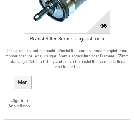
Bränslefilter 8mm slangansl, mini
Riktigt smidigt och kompakt bränslefilter som levereras komplett med
monteringsclips. Anslutningar: 8mm slanganslutningar Diameter: 55mm
Total längd: 138mm Ett mycket prisvärt bränslefilter som både flödar
och filtrerar bra.
Mer
Lägg till i
önskelistan