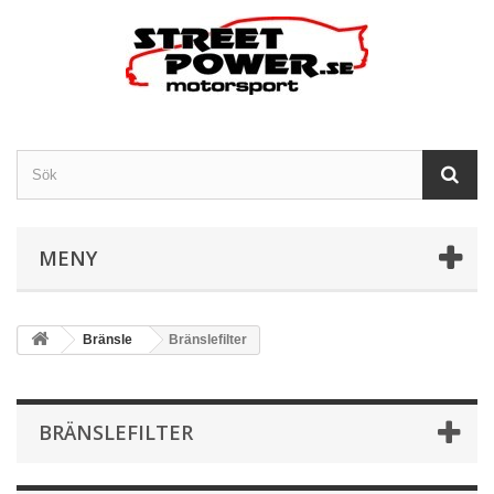
MENY
Bränsle
Bränslefilter
BRÄNSLEFILTER