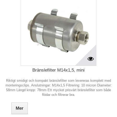
Bränslefilter M14x1,5, mini
Riktigt smidigt och kompakt bränslefilter som levereras komplett med
monteringsclips. Anslutningar: M14x1,5 Filtrering: 10 micron Diameter:
58mm Längd kropp: 78mm Ett mycket prisvärt bränslefilter som både
flödar och filtrerar bra.
Mer