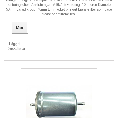
monteringsclips. Anslutningar: M16x1,5 Filtrering: 10 micron Diameter:
58mm Längd kropp: 78mm Ett mycket prisvärt bränslefilter som både
flödar och filtrerar bra.
Mer
Lägg till i
önskelistan