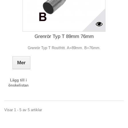
Grenrör Typ T 89mm 76mm
Grenrör Typ T Rostfritt. A=89mm. B=76mm.
Mer
Lägg till i
önskelistan
Visar 1 - 5 av 5 artiklar