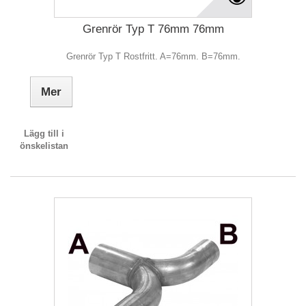
Grenrör Typ T 76mm 76mm
Grenrör Typ T Rostfritt. A=76mm. B=76mm.
Mer
Lägg till i
önskelistan