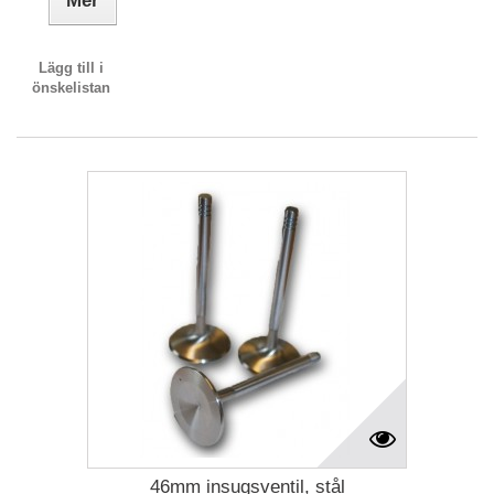
Mer
Lägg till i
önskelistan
46mm insugsventil, stål