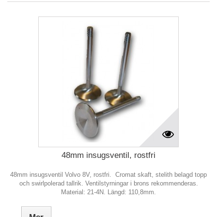
48mm insugsventil, rostfri
48mm insugsventil Volvo 8V, rostfri. Cromat skaft, stelith belagd topp
och swirlpolerad tallrik. Ventilstyrningar i brons rekommenderas.
Material: 21-4N. Längd: 110,8mm.