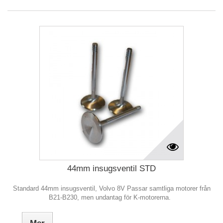
44mm insugsventil STD
Standard 44mm insugsventil, Volvo 8V Passar samtliga motorer från
B21-B230, men undantag för K-motorerna.