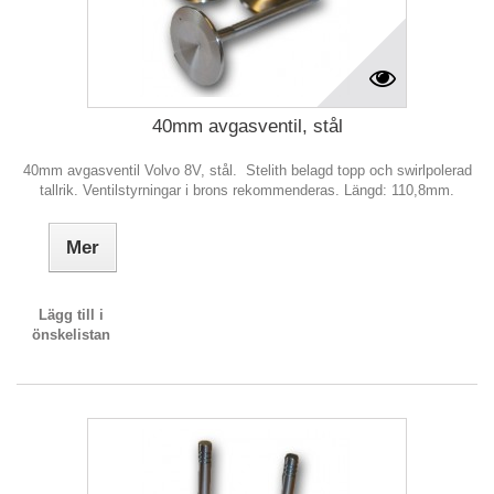
40mm avgasventil, stål
40mm avgasventil Volvo 8V, stål. Stelith belagd topp och swirlpolerad
tallrik. Ventilstyrningar i brons rekommenderas. Längd: 110,8mm.
Mer
Lägg till i
önskelistan