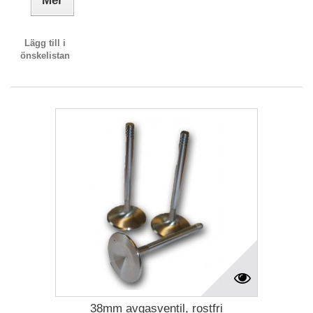
Mer
Lägg till i
önskelistan
38mm avgasventil, rostfri