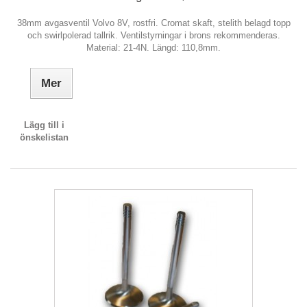
38mm avgasventil Volvo 8V, rostfri. Cromat skaft, stelith belagd topp
och swirlpolerad tallrik. Ventilstyrningar i brons rekommenderas.
Material: 21-4N. Längd: 110,8mm.
Mer
Lägg till i
önskelistan