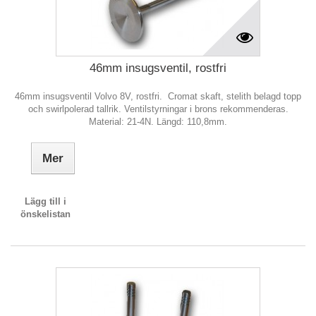
46mm insugsventil, rostfri
46mm insugsventil Volvo 8V, rostfri. Cromat skaft, stelith belagd topp
och swirlpolerad tallrik. Ventilstyrningar i brons rekommenderas.
Material: 21-4N. Längd: 110,8mm.
Mer
Lägg till i
önskelistan