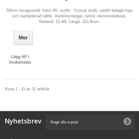
50mm insugsventil Volvo 8V, rostfri. Cromat skaft, stelith belagd topp
och swirlpolerad tallrik. Ventilstyrningar i brons rekommenderas.
Material: 21-4N. Längd: 110,8mm.
Mer
Lägg till i
önskelistan
Visar 1 - 11 av 11 artiklar
Nyhetsbrev