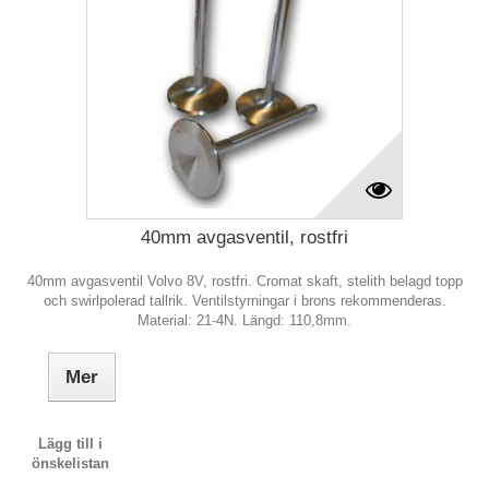
40mm avgasventil, rostfri
40mm avgasventil Volvo 8V, rostfri. Cromat skaft, stelith belagd topp
och swirlpolerad tallrik. Ventilstyrningar i brons rekommenderas.
Material: 21-4N. Längd: 110,8mm.
Mer
Lägg till i
önskelistan