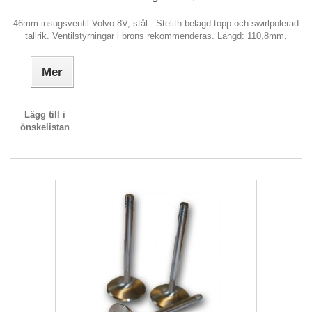
46mm insugsventil Volvo 8V, stål. Stelith belagd topp och swirlpolerad
tallrik. Ventilstyrningar i brons rekommenderas. Längd: 110,8mm.
Mer
Lägg till i
önskelistan