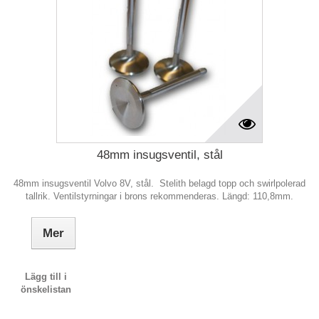
48mm insugsventil, stål
48mm insugsventil Volvo 8V, stål. Stelith belagd topp och swirlpolerad
tallrik. Ventilstyrningar i brons rekommenderas. Längd: 110,8mm.
Mer
Lägg till i
önskelistan