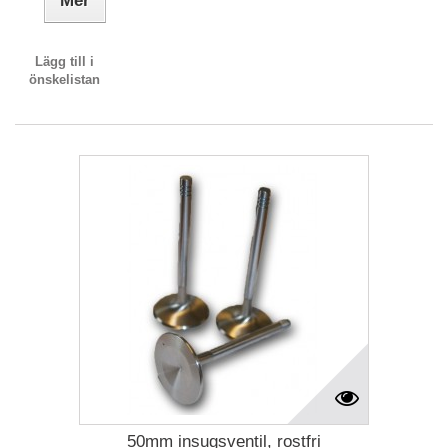
Mer
Lägg till i
önskelistan
50mm insugsventil, rostfri