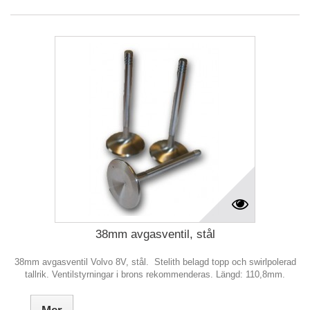
38mm avgasventil, stål
38mm avgasventil Volvo 8V, stål. Stelith belagd topp och swirlpolerad
tallrik. Ventilstyrningar i brons rekommenderas. Längd: 110,8mm.