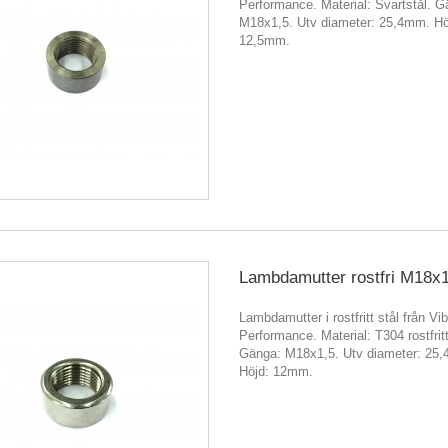
Performance. Material: Svartstål. G
M18x1,5. Utv diameter: 25,4mm. Hö
12,5mm.
Lambdamutter rostfri M18x1
Lambdamutter i rostfritt stål från Vib
Performance. Material: T304 rostfritt
Gänga: M18x1,5. Utv diameter: 25
Höjd: 12mm.