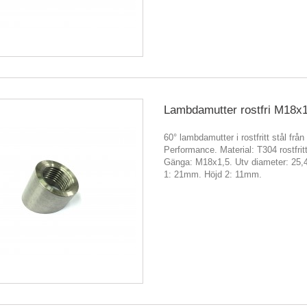
Lambdamutter rostfri M18x1
60° lambdamutter i rostfritt stål från
Performance. Material: T304 rostfritt
Gänga: M18x1,5. Utv diameter: 25
1: 21mm. Höjd 2: 11mm.