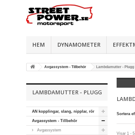
HEM
DYNAMOMETER
EFFEKT
Avgassystem - Tillbehör
Lambdamutter - Plugg
LAMBDAMUTTER - PLUGG
LAMBD
AN kopplingar, slang, nipplar, rör
Sortera ef
Avgassystem - Tillbehör
Avgassystem
Visar 1 - 5