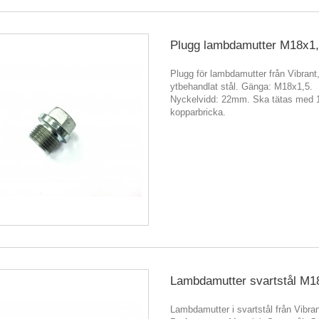
Plugg lambdamutter M18x1
Plugg för lambdamutter från Vibrant,
ytbehandlat stål. Gänga: M18x1,5.
Nyckelvidd: 22mm. Ska tätas med
kopparbricka.
Lambdamutter svartstål M1
Lambdamutter i svartstål från Vibra