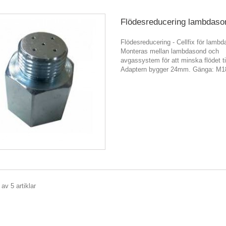
Flödesreducering lambdaso
Flödesreducering - Cellfix för lamb
Monteras mellan lambdasond och
avgassystem för att minska flödet ti
Adaptern bygger 24mm. Gänga: M1
 av 5 artiklar