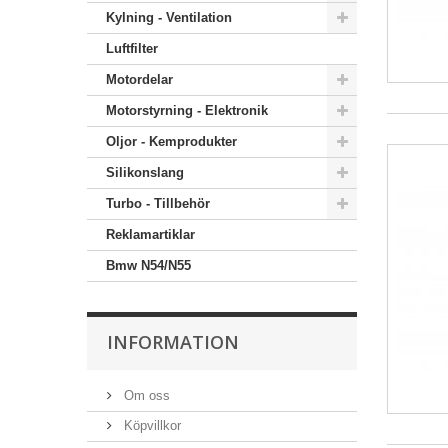
Kylning - Ventilation
Luftfilter
Motordelar
Motorstyrning - Elektronik
Oljor - Kemprodukter
Silikonslang
Turbo - Tillbehör
Reklamartiklar
Bmw N54/N55
INFORMATION
Om oss
Köpvillkor