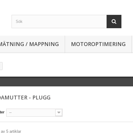
MÄTNING / MAPPNING
MOTOROPTIMERING
AMUTTER - PLUGG
ter
--
 av 5 artiklar