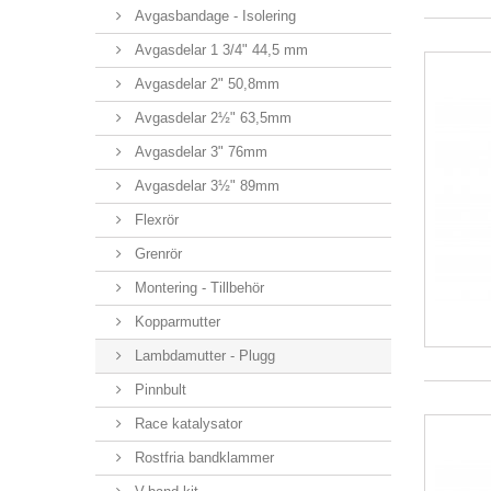
Avgasbandage - Isolering
Avgasdelar 1 3/4" 44,5 mm
Avgasdelar 2" 50,8mm
Avgasdelar 2½" 63,5mm
Avgasdelar 3" 76mm
Avgasdelar 3½" 89mm
Flexrör
Grenrör
Montering - Tillbehör
Kopparmutter
Lambdamutter - Plugg
Pinnbult
Race katalysator
Rostfria bandklammer