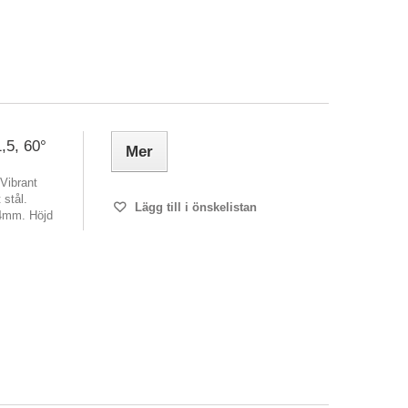
,5, 60°
Mer
 Vibrant
 stål.
Lägg till i önskelistan
,4mm. Höjd