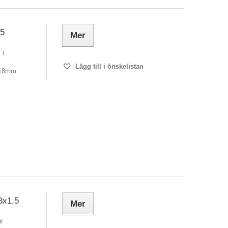
,5
Mer
 i
Lägg till i önskelistan
 18mm
8x1,5
Mer
nt