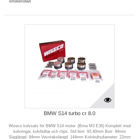
önskelistan
BMW S14 turbo cr 8.0
Wiseco kolvsats för BMW S14 motor. (Bmw M3 E30) Komplett med
kolvringar, kolvbultar och clips. Std borr: 93,40mm Borr: 94mm
Slaglängd: 84mm Vevstakslängd: 144mm Kolvbultsdiameter: 22mm