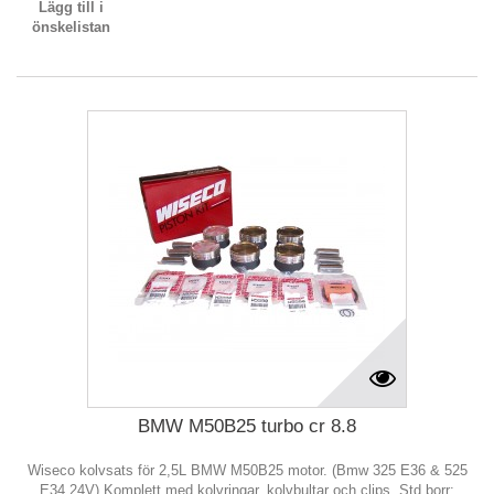
Lägg till i
önskelistan
BMW M50B25 turbo cr 8.8
Wiseco kolvsats för 2,5L BMW M50B25 motor. (Bmw 325 E36 & 525
E34 24V) Komplett med kolvringar, kolvbultar och clips. Std borr: