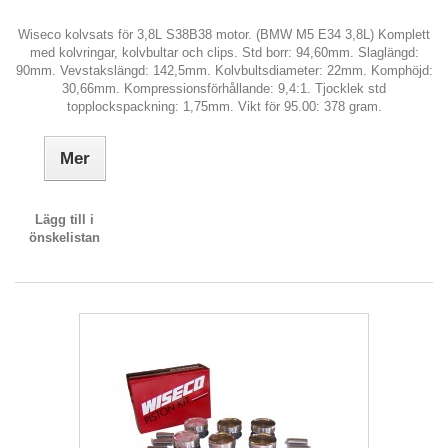
Wiseco kolvsats för 3,8L S38B38 motor. (BMW M5 E34 3,8L) Komplett
med kolvringar, kolvbultar och clips. Std borr: 94,60mm. Slaglängd:
90mm. Vevstakslängd: 142,5mm. Kolvbultsdiameter: 22mm. Komphöjd:
30,66mm. Kompressionsförhållande: 9,4:1. Tjocklek std
topplockspackning: 1,75mm. Vikt för 95.00: 378 gram.
Mer
Lägg till i
önskelistan