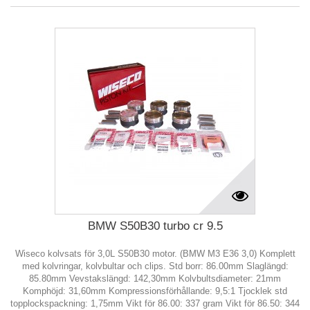
BMW S50B30 turbo cr 9.5
Wiseco kolvsats för 3,0L S50B30 motor. (BMW M3 E36 3,0) Komplett
med kolvringar, kolvbultar och clips. Std borr: 86.00mm Slaglängd:
85.80mm Vevstakslängd: 142,30mm Kolvbultsdiameter: 21mm
Komphöjd: 31,60mm Kompressionsförhållande: 9,5:1 Tjocklek std
topplockspackning: 1,75mm Vikt för 86.00: 337 gram Vikt för 86.50: 344