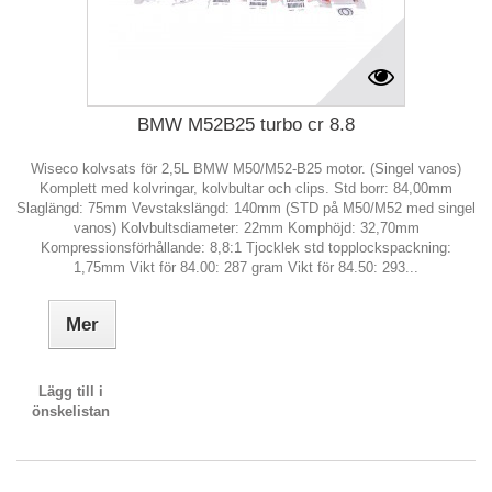
BMW M52B25 turbo cr 8.8
Wiseco kolvsats för 2,5L BMW M50/M52-B25 motor. (Singel vanos)
Komplett med kolvringar, kolvbultar och clips. Std borr: 84,00mm
Slaglängd: 75mm Vevstakslängd: 140mm (STD på M50/M52 med singel
vanos) Kolvbultsdiameter: 22mm Komphöjd: 32,70mm
Kompressionsförhållande: 8,8:1 Tjocklek std topplockspackning:
1,75mm Vikt för 84.00: 287 gram Vikt för 84.50: 293...
Mer
Lägg till i
önskelistan