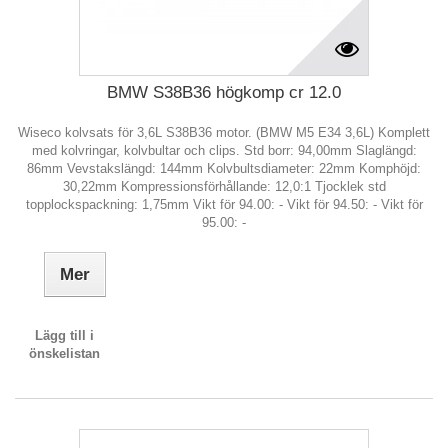
BMW S38B36 högkomp cr 12.0
Wiseco kolvsats för 3,6L S38B36 motor. (BMW M5 E34 3,6L) Komplett
med kolvringar, kolvbultar och clips. Std borr: 94,00mm Slaglängd:
86mm Vevstakslängd: 144mm Kolvbultsdiameter: 22mm Komphöjd:
30,22mm Kompressionsförhållande: 12,0:1 Tjocklek std
topplockspackning: 1,75mm Vikt för 94.00: - Vikt för 94.50: - Vikt för
95.00: -
Mer
Lägg till i
önskelistan