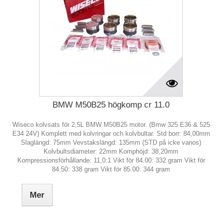
BMW M50B25 högkomp cr 11.0
Wiseco kolvsats för 2,5L BMW M50B25 motor. (Bmw 325 E36 & 525
E34 24V) Komplett med kolvringar och kolvbultar. Std borr: 84,00mm
Slaglängd: 75mm Vevstakslängd: 135mm (STD på icke vanos)
Kolvbultsdiameter: 22mm Komphöjd: 38,20mm
Kompressionsförhållande: 11,0:1 Vikt för 84.00: 332 gram Vikt för
84.50: 338 gram Vikt för 85.00: 344 gram
Mer