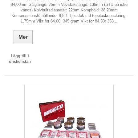
84,00mm Slaglängd: 75mm Vevstakslängd: 135mm (STD på icke
vanos) Kolvbultsdiameter: 22mm Komphöjd: 38,20mm
Kompressionsförhållande: 8,8:1 Tjocklek std topplockspackning:
1,75mm Vikt för 84.00: 345 gram Vikt för 84.50: 353...
Mer
Lägg till i
önskelistan