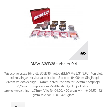
BMW S38B36 turbo cr 9.4
Wiseco kolvsats för 3,6L S38B36 motor. (BMW M5 E34 3,6L) Komplett
med kolvringar, kolvbultar och clips. Std borr: 94,00mm Slaglängd:
86mm Vevstakslängd: 144mm Kolvbultsdiameter: 22mm Komphöjd:
30,22mm Kompressionsförhållande: 9,4:1 Tjocklek std
topplockspackning: 1,75mm Vikt för 94.00: 420 gram Vikt för 94.50: 424
gram Vikt för 95.00: 428 gram