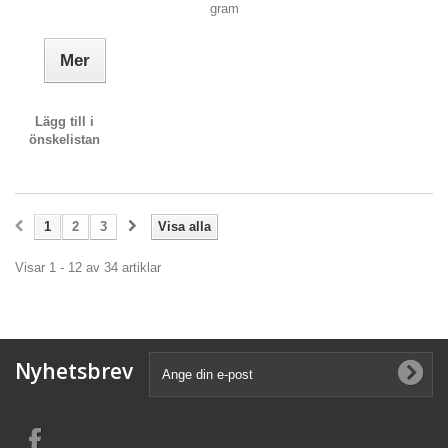
gram
Mer
Lägg till i
önskelistan
1
2
3
Visa alla
Visar 1 - 12 av 34 artiklar
Nyhetsbrev