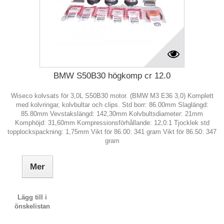
BMW S50B30 högkomp cr 12.0
Wiseco kolvsats för 3,0L S50B30 motor. (BMW M3 E36 3,0) Komplett
med kolvringar, kolvbultar och clips. Std borr: 86.00mm Slaglängd:
85.80mm Vevstakslängd: 142,30mm Kolvbultsdiameter: 21mm
Komphöjd: 31,60mm Kompressionsförhållande: 12,0:1 Tjocklek std
topplockspackning: 1,75mm Vikt för 86.00: 341 gram Vikt för 86.50: 347
gram
Mer
Lägg till i
önskelistan