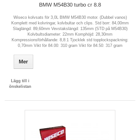
BMW M54B30 turbo cr 8.8
Wiseco kolvsats för 3,0L BMW M54B30 motor. (Dubbel vanos)
Komplett med kolvringar, kolvbultar och clips. Std borr: 84,00mm
Slaglängd: 89,60mm Vevstakslängd: 135mm (STD på M54B30)
Kolvbultsdiameter: 22mm Komphöjd: 28,30mm
Kompressionsförhållande: 8,8:1 Tjocklek std topplockspackning:
0,70mm Vikt för 84.00: 310 gram Vikt för 84.50: 317 gram
Mer
Lägg till i
önskelistan