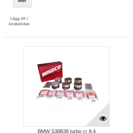
Mer
Lägg till i
önskelistan
BMW S38B38 turbo cr 9.4