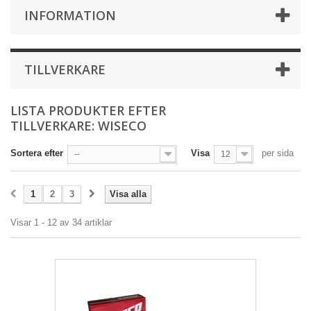
INFORMATION
TILLVERKARE
LISTA PRODUKTER EFTER
TILLVERKARE: WISECO
Sortera efter
Visa
per sida
--
12
1
2
3
Visa alla
Visar 1 - 12 av 34 artiklar