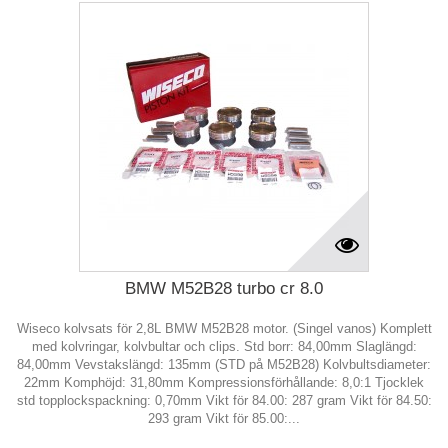
BMW M52B28 turbo cr 8.0
Wiseco kolvsats för 2,8L BMW M52B28 motor. (Singel vanos) Komplett
med kolvringar, kolvbultar och clips. Std borr: 84,00mm Slaglängd:
84,00mm Vevstakslängd: 135mm (STD på M52B28) Kolvbultsdiameter:
22mm Komphöjd: 31,80mm Kompressionsförhållande: 8,0:1 Tjocklek
std topplockspackning: 0,70mm Vikt för 84.00: 287 gram Vikt för 84.50:
293 gram Vikt för 85.00:...