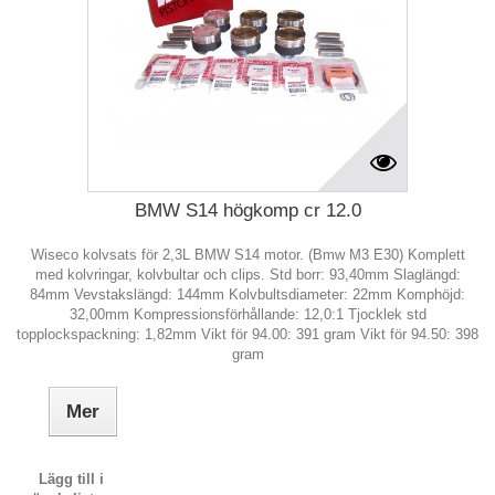
BMW S14 högkomp cr 12.0
Wiseco kolvsats för 2,3L BMW S14 motor. (Bmw M3 E30) Komplett
med kolvringar, kolvbultar och clips. Std borr: 93,40mm Slaglängd:
84mm Vevstakslängd: 144mm Kolvbultsdiameter: 22mm Komphöjd:
32,00mm Kompressionsförhållande: 12,0:1 Tjocklek std
topplockspackning: 1,82mm Vikt för 94.00: 391 gram Vikt för 94.50: 398
gram
Mer
Lägg till i