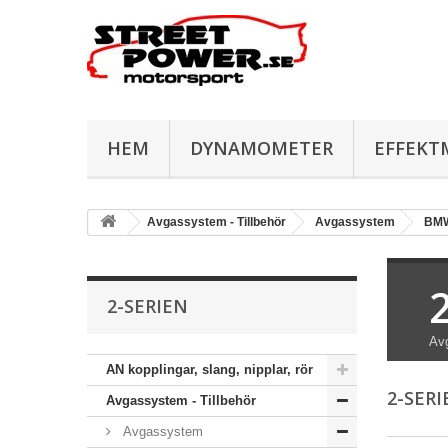
HEM
DYNAMOMETER
EFFEKT
Avgassystem - Tillbehör
Avgassystem
BM
2-SERIEN
Avg
AN kopplingar, slang, nipplar, rör
2-SER
Avgassystem - Tillbehör
Avgassystem