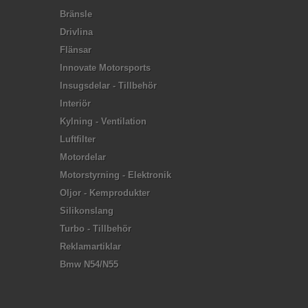
Bränsle
Drivlina
Flänsar
Innovate Motorsports
Insugsdelar - Tillbehör
Interiör
Kylning - Ventilation
Luftfilter
Motordelar
Motorstyrning - Elektronik
Oljor - Kemprodukter
Silikonslang
Turbo - Tillbehör
Reklamartiklar
Bmw N54/N55