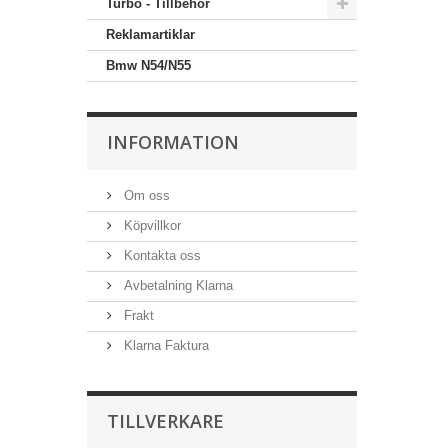
Turbo - Tillbehör
Reklamartiklar
Bmw N54/N55
INFORMATION
Om oss
Köpvillkor
Kontakta oss
Avbetalning Klarna
Frakt
Klarna Faktura
TILLVERKARE