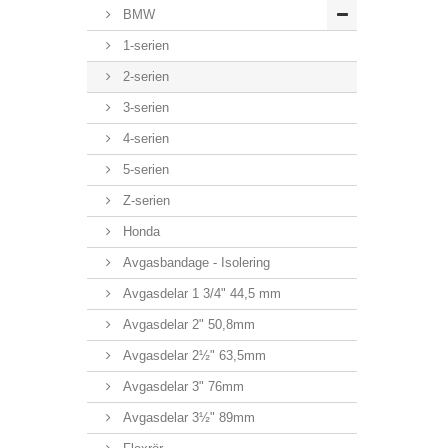
BMW
1-serien
2-serien
3-serien
4-serien
5-serien
Z-serien
Honda
Avgasbandage - Isolering
Avgasdelar 1 3/4" 44,5 mm
Avgasdelar 2" 50,8mm
Avgasdelar 2½" 63,5mm
Avgasdelar 3" 76mm
Avgasdelar 3½" 89mm