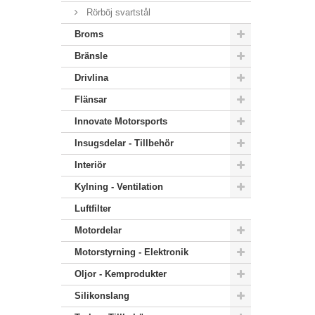
Rörböj svartstål
Broms
Bränsle
Drivlina
Flänsar
Innovate Motorsports
Insugsdelar - Tillbehör
Interiör
Kylning - Ventilation
Luftfilter
Motordelar
Motorstyrning - Elektronik
Oljor - Kemprodukter
Silikonslang