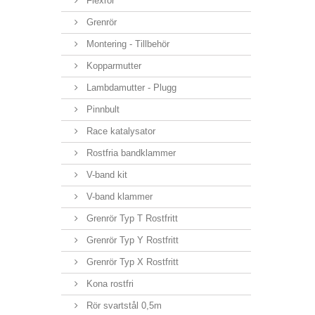
Flexrör
Grenrör
Montering - Tillbehör
Kopparmutter
Lambdamutter - Plugg
Pinnbult
Race katalysator
Rostfria bandklammer
V-band kit
V-band klammer
Grenrör Typ T Rostfritt
Grenrör Typ Y Rostfritt
Grenrör Typ X Rostfritt
Kona rostfri
Rör svartstål 0,5m