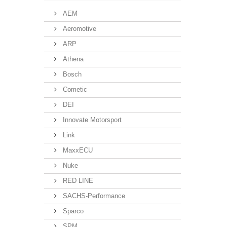
AEM
Aeromotive
ARP
Athena
Bosch
Cometic
DEI
Innovate Motorsport
Link
MaxxECU
Nuke
RED LINE
SACHS-Performance
Sparco
SPM