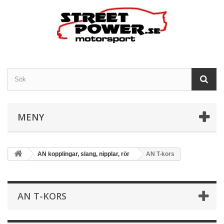
MENY
AN kopplingar, slang, nipplar, rör
AN T-kors
AN T-KORS