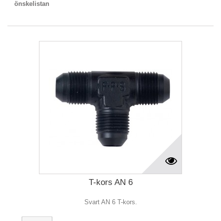
önskelistan
T-kors AN 6
Svart AN 6 T-kors.