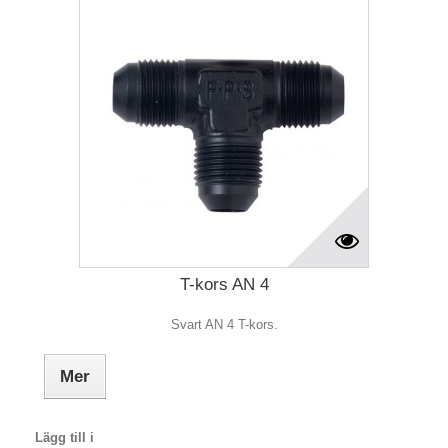
T-kors AN 4
Svart AN 4 T-kors.
Mer
Lägg till i