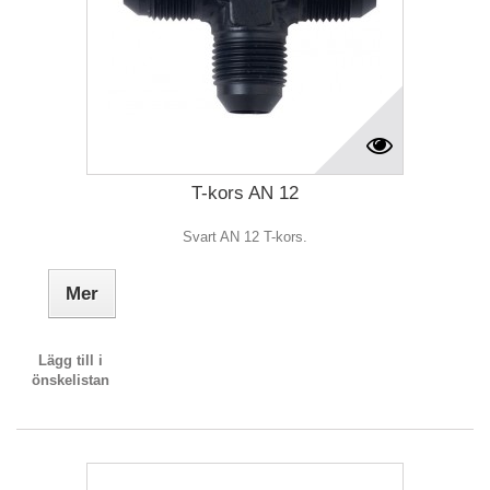
T-kors AN 12
Svart AN 12 T-kors.
Mer
Lägg till i
önskelistan