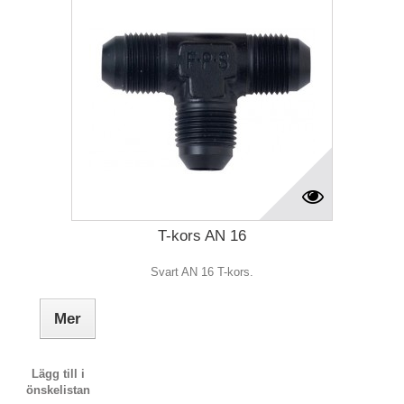
T-kors AN 16
Svart AN 16 T-kors.
Mer
Lägg till i
önskelistan