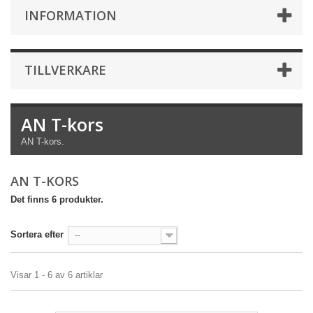
INFORMATION
TILLVERKARE
AN T-kors
AN T-kors.
AN T-KORS
Det finns 6 produkter.
Sortera efter
--
Visar 1 - 6 av 6 artiklar