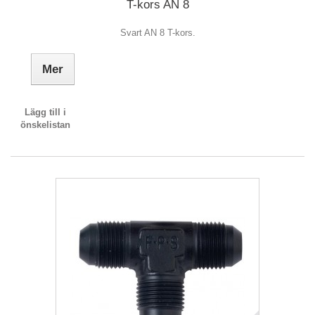
T-kors AN 8
Svart AN 8 T-kors.
Mer
Lägg till i
önskelistan