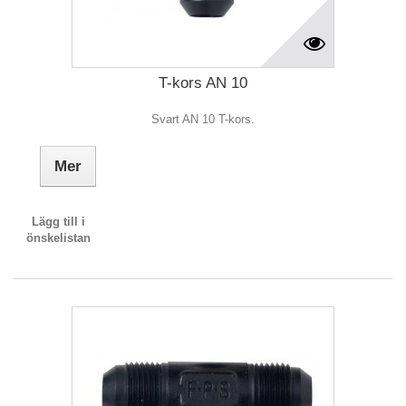
T-kors AN 10
Svart AN 10 T-kors.
Mer
Lägg till i
önskelistan