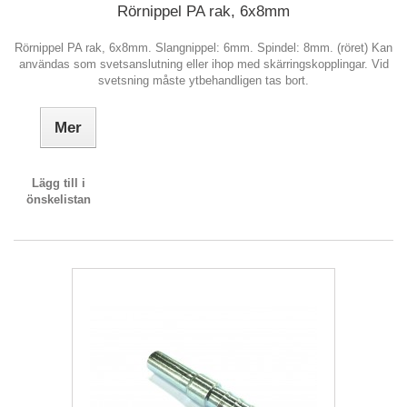
Rörnippel PA rak, 6x8mm
Rörnippel PA rak, 6x8mm. Slangnippel: 6mm. Spindel: 8mm. (röret) Kan
användas som svetsanslutning eller ihop med skärringskopplingar. Vid
svetsning måste ytbehandligen tas bort.
Mer
Lägg till i
önskelistan