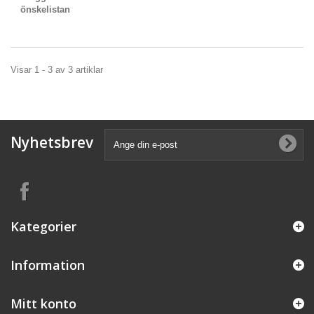
önskelistan
Visar 1 - 3 av 3 artiklar
Nyhetsbrev
Kategorier
Information
Mitt konto