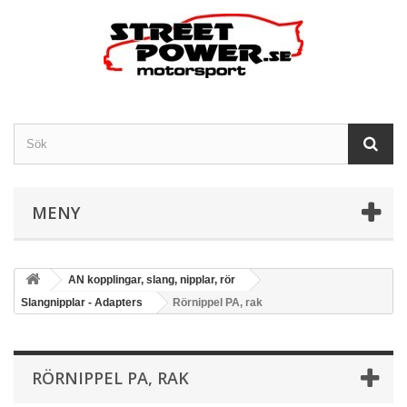
MENY
AN kopplingar, slang, nipplar, rör
Slangnipplar - Adapters
Rörnippel PA, rak
RÖRNIPPEL PA, RAK