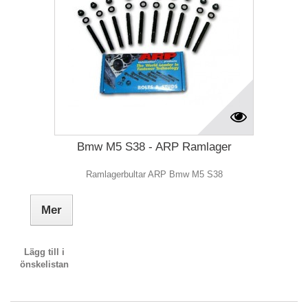
Bmw M5 S38 - ARP Ramlager
Ramlagerbultar ARP Bmw M5 S38
Mer
Lägg till i
önskelistan