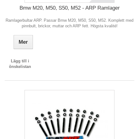
Bmw M20, M50, S50, M52 - ARP Ramlager
Ramlagerbultar ARP. Passar Bmw M20, M50, S50, M52. Komplett med
pinnbult, brickor, muttar och ARP fett. Högsta kvalité!
Mer
Lägg till i
önskelistan