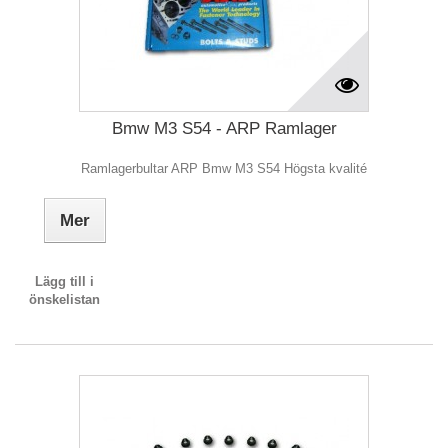
Bmw M3 S54 - ARP Ramlager
Ramlagerbultar ARP Bmw M3 S54 Högsta kvalité
Mer
Lägg till i
önskelistan