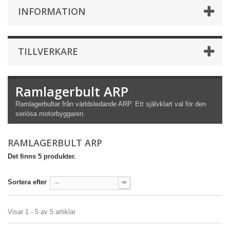
INFORMATION
TILLVERKARE
Ramlagerbult ARP
Ramlagerbultar från världsledande ARP. Ett självklart val för den
seriösa motorbyggaren.
RAMLAGERBULT ARP
Det finns 5 produkter.
Sortera efter
--
Visar 1 - 5 av 5 artiklar