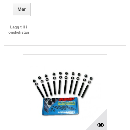
Mer
Lägg till i
önskelistan