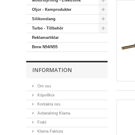
Motorstyrning - Elektronik
Oljor - Kemprodukter
Silikonslang
Turbo - Tillbehör
Reklamartiklar
Bmw N54/N55
INFORMATION
Om oss
Köpvillkor
Kontakta oss
Avbetalning Klarna
Frakt
Klarna Faktura