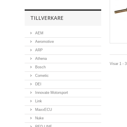
TILLVERKARE
AEM
Aeromotive
ARP
Athena
Visar 1 - 3
Bosch
Cometic
DEI
Innovate Motorsport
Link
MaxxECU
Nuke
RED LINE