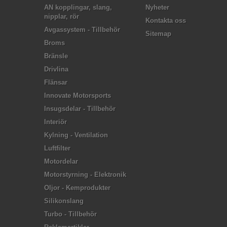
AN kopplingar, slang,
Nyheter
nipplar, rör
Kontakta oss
Avgassystem - Tillbehör
Sitemap
Broms
Bränsle
Drivlina
Flänsar
Innovate Motorsports
Insugsdelar - Tillbehör
Interiör
Kylning - Ventilation
Luftfilter
Motordelar
Motorstyrning - Elektronik
Oljor - Kemprodukter
Silikonslang
Turbo - Tillbehör