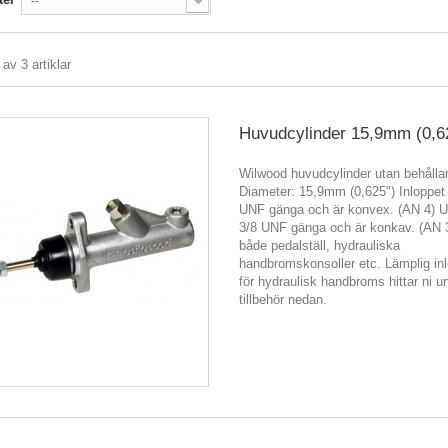
--
 av 3 artiklar
Huvudcylinder 15,9mm (0,6
Wilwood huvudcylinder utan behålla
Diameter: 15,9mm (0,625") Inloppet
UNF gänga och är konvex. (AN 4) Ut
3/8 UNF gänga och är konkav. (AN 
både pedalställ, hydrauliska
handbromskonsoller etc. Lämplig in
för hydraulisk handbroms hittar ni u
tillbehör nedan.