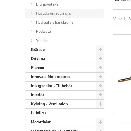
Bromsvätska
Huvudbromscylindrar
Visar 1 - 3
Hydraulisk handbroms
Pedalställ
Ventiler
Bränsle
Drivlina
Flänsar
Innovate Motorsports
Insugsdelar - Tillbehör
Interiör
Kylning - Ventilation
Luftfilter
Motordelar