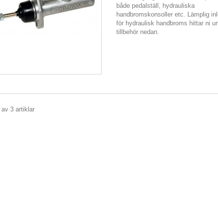
både pedalställ, hydrauliska
handbromskonsoller etc. Lämplig in
för hydraulisk handbroms hittar ni u
tillbehör nedan.
 av 3 artiklar