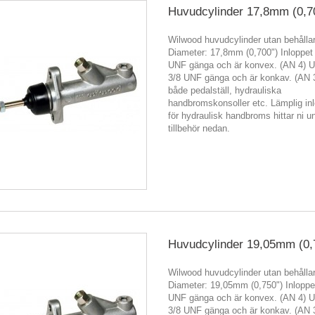
Huvudcylinder 17,8mm (0,7
Wilwood huvudcylinder utan behålla
Diameter: 17,8mm (0,700") Inloppet
UNF gänga och är konvex. (AN 4) Ut
3/8 UNF gänga och är konkav. (AN 
både pedalställ, hydrauliska
handbromskonsoller etc. Lämplig in
för hydraulisk handbroms hittar ni u
tillbehör nedan.
Huvudcylinder 19,05mm (0,
Wilwood huvudcylinder utan behålla
Diameter: 19,05mm (0,750") Inloppe
UNF gänga och är konvex. (AN 4) Ut
3/8 UNF gänga och är konkav. (AN 