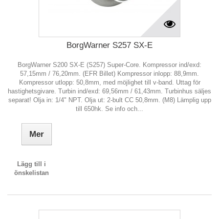
BorgWarner S257 SX-E
BorgWarner S200 SX-E (S257) Super-Core. Kompressor ind/exd:
57,15mm / 76,20mm. (EFR Billet) Kompressor inlopp: 88,9mm.
Kompressor utlopp: 50,8mm, med möjlighet till v-band. Uttag för
hastighetsgivare. Turbin ind/exd: 69,56mm / 61,43mm. Turbinhus säljes
separat! Olja in: 1/4" NPT. Olja ut: 2-bult CC 50,8mm. (M8) Lämplig upp
till 650hk. Se info och...
Mer
Lägg till i
önskelistan