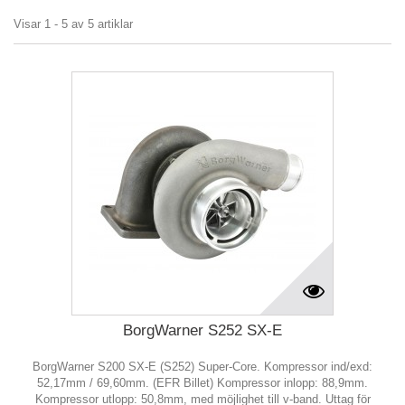
Visar 1 - 5 av 5 artiklar
BorgWarner S252 SX-E
BorgWarner S200 SX-E (S252) Super-Core. Kompressor ind/exd:
52,17mm / 69,60mm. (EFR Billet) Kompressor inlopp: 88,9mm.
Kompressor utlopp: 50,8mm, med möjlighet till v-band. Uttag för