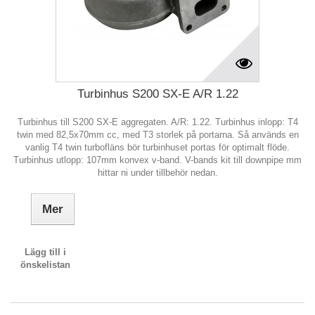
Turbinhus S200 SX-E A/R 1.22
Turbinhus till S200 SX-E aggregaten. A/R: 1.22. Turbinhus inlopp: T4
twin med 82,5x70mm cc, med T3 storlek på portarna. Så används en
vanlig T4 twin turbofläns bör turbinhuset portas för optimalt flöde.
Turbinhus utlopp: 107mm konvex v-band. V-bands kit till downpipe mm
hittar ni under tillbehör nedan.
Mer
Lägg till i
önskelistan