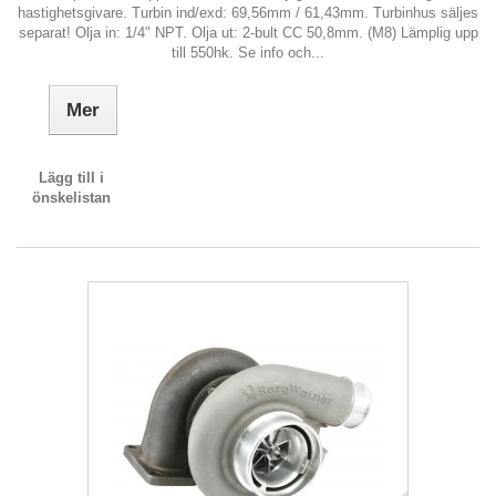
hastighetsgivare. Turbin ind/exd: 69,56mm / 61,43mm. Turbinhus säljes
separat! Olja in: 1/4" NPT. Olja ut: 2-bult CC 50,8mm. (M8) Lämplig upp
till 550hk. Se info och...
Mer
Lägg till i
önskelistan