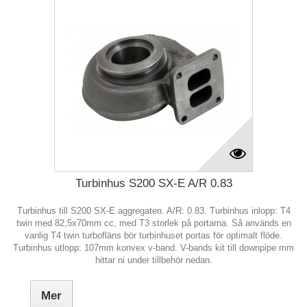
Turbinhus S200 SX-E A/R 0.83
Turbinhus till S200 SX-E aggregaten. A/R: 0.83. Turbinhus inlopp: T4
twin med 82,5x70mm cc, med T3 storlek på portarna. Så används en
vanlig T4 twin turbofläns bör turbinhuset portas för optimalt flöde.
Turbinhus utlopp: 107mm konvex v-band. V-bands kit till downpipe mm
hittar ni under tillbehör nedan.
Mer