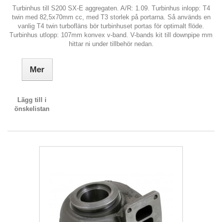
Turbinhus till S200 SX-E aggregaten. A/R: 1.09. Turbinhus inlopp: T4
twin med 82,5x70mm cc, med T3 storlek på portarna. Så används en
vanlig T4 twin turbofläns bör turbinhuset portas för optimalt flöde.
Turbinhus utlopp: 107mm konvex v-band. V-bands kit till downpipe mm
hittar ni under tillbehör nedan.
Mer
Lägg till i
önskelistan