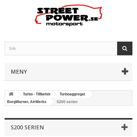
MENY
Turbo - Tillbehör
Turboaggregat
BorgWarner, AirWerks
S200 serien
S200 SERIEN