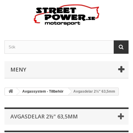
MENY
Avgassystem - Tillbehör
Avgasdelar 2½" 63,5mm
AVGASDELAR 2½" 63,5MM