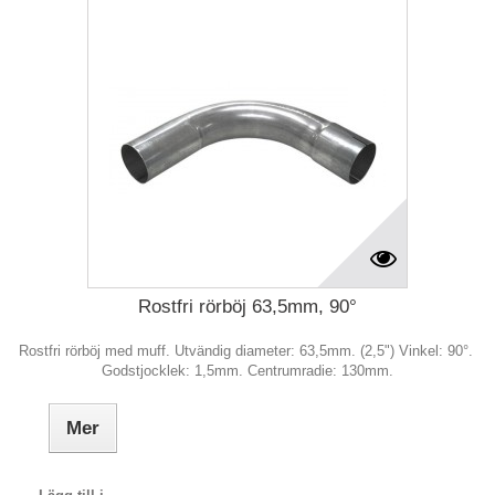
Rostfri rörböj 63,5mm, 90°
Rostfri rörböj med muff. Utvändig diameter: 63,5mm. (2,5") Vinkel: 90°.
Godstjocklek: 1,5mm. Centrumradie: 130mm.
Mer