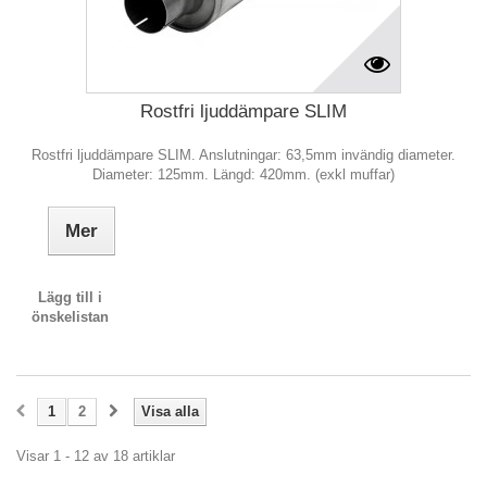
Rostfri ljuddämpare SLIM
Rostfri ljuddämpare SLIM. Anslutningar: 63,5mm invändig diameter.
Diameter: 125mm. Längd: 420mm. (exkl muffar)
Mer
Lägg till i
önskelistan
1
2
Visa alla
Visar 1 - 12 av 18 artiklar