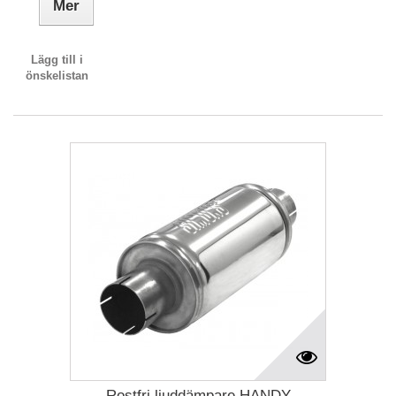
Mer
Lägg till i
önskelistan
Rostfri ljuddämpare HANDY