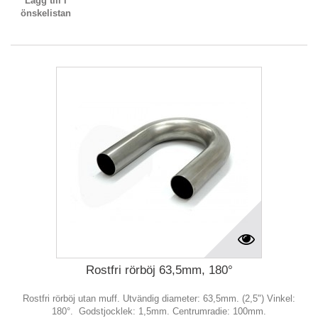
Lägg till i
önskelistan
Rostfri rörböj 63,5mm, 180°
Rostfri rörböj utan muff. Utvändig diameter: 63,5mm. (2,5") Vinkel:
180°. Godstjocklek: 1,5mm. Centrumradie: 100mm.