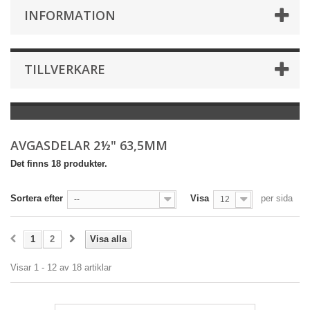
INFORMATION
TILLVERKARE
AVGASDELAR 2½" 63,5MM
Det finns 18 produkter.
Sortera efter
Visa
per sida
--
12
1
2
Visa alla
Visar 1 - 12 av 18 artiklar