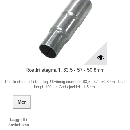
Rostfri stegmuff, 63,5 - 57 - 50,8mm
Rostfri stegmuff i tre steg. Utvändig diameter: 63,5 - 57 - 50,8mm. Total
längd: 190mm Godstjocklek: 1,5mm.
Mer
Lägg till i
önskelistan