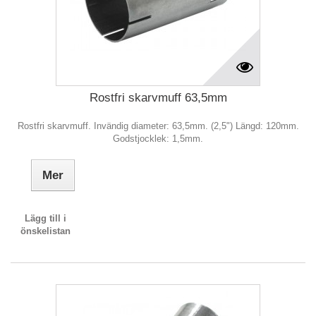
Rostfri skarvmuff 63,5mm
Rostfri skarvmuff. Invändig diameter: 63,5mm. (2,5") Längd: 120mm.
Godstjocklek: 1,5mm.
Mer
Lägg till i
önskelistan