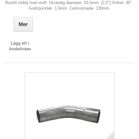
Rostfri rörböj med muff. Utvändig diameter: 63,5mm. (2,5") Vinkel: 30°.
Godstjocklek: 1,5mm. Centrumradie: 130mm.
Mer
Lägg till i
önskelistan