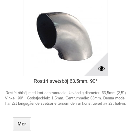
Rostfri svetsböj 63,5mm, 90°
Rostfri rörböj med kort centrumradie. Utvändig diameter: 63,5mm (2,5")
Vinkel: 90°. Godstjocklek: 1,5mm. Centrumradie: 63mm. Denna modell
har 2st längsgående svetsar eftersom den är konstruerad av 2st halvor.
Mer