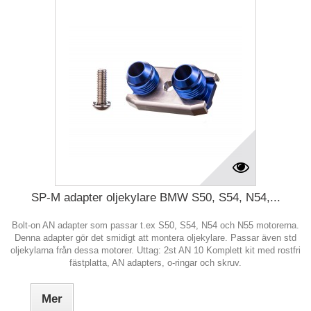
SP-M adapter oljekylare BMW S50, S54, N54,...
Bolt-on AN adapter som passar t.ex S50, S54, N54 och N55 motorerna.
Denna adapter gör det smidigt att montera oljekylare. Passar även std
oljekylarna från dessa motorer. Uttag: 2st AN 10 Komplett kit med rostfri
fästplatta, AN adapters, o-ringar och skruv.
Mer