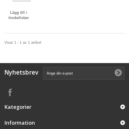
Lägg till i
önskelistan
Visar 1 - 1 av 1 artikel
Nyhetsbrev
Kategorier
Information