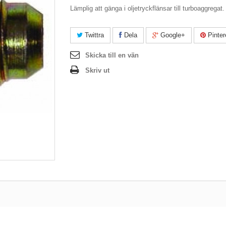
Lämplig att gänga i oljetryckflänsar till turboaggregat.
Twittra
Dela
Google+
Pinter
Skicka till en vän
Skriv ut