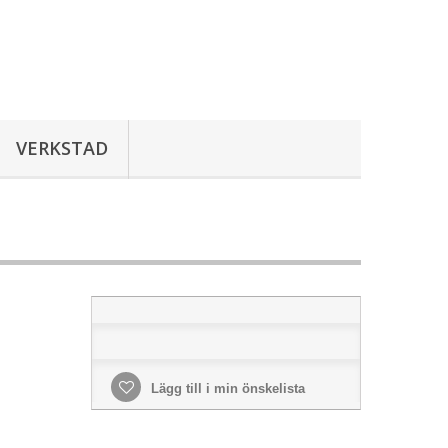
VERKSTAD
Lägg till i min önskelista