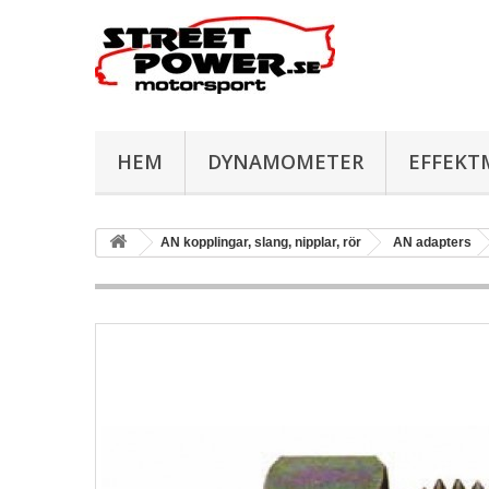
HEM
DYNAMOMETER
EFFEKT
AN kopplingar, slang, nipplar, rör
AN adapters