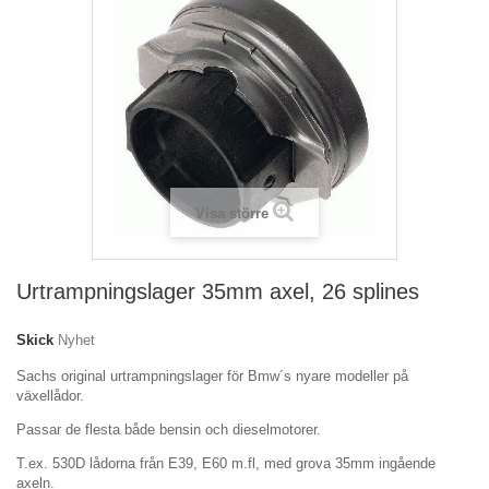
Visa större
Urtrampningslager 35mm axel, 26 splines
Skick
Nyhet
Sachs original urtrampningslager för Bmw´s nyare modeller på
växellådor.
Passar de flesta både bensin och dieselmotorer.
T.ex. 530D lådorna från E39, E60 m.fl, med grova 35mm ingående
axeln.