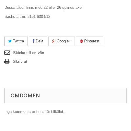
Dessa lådor finns med 22 eller 26 splines axel.
Sachs art.nr: 3151 600 512
Twittra
Dela
Google+
Pinterest
Skicka till en vän
Skriv ut
OMDÖMEN
Inga kommentarer finns för tillfället.