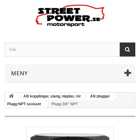
MENY
AN kopplingar, slang, nipplar, rör
AN pluggar
Plugg NPT sexkant
Plugg 3/8" NPT