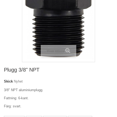
Visa större
Plugg 3/8" NPT
Skick
Nyhet
3/8" NPT aluminiumplugg.
Fattning: 6-kant.
Färg: svart.