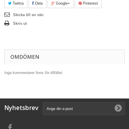
Twittra
Dela
Google+
Pinterest
Skicka till en vän
Skriv ut
OMDÖMEN
Inga kommentarer finns för tillfället.
Nyhetsbrev