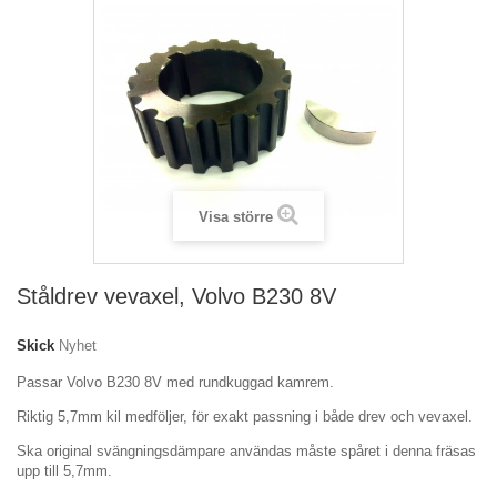
Visa större
Ståldrev vevaxel, Volvo B230 8V
Skick
Nyhet
Passar Volvo B230 8V med rundkuggad kamrem.
Riktig 5,7mm kil medföljer, för exakt passning i både drev och vevaxel.
Ska original svängningsdämpare användas måste spåret i denna fräsas
upp till 5,7mm.