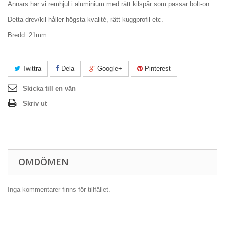
Annars har vi remhjul i aluminium med rätt kilspår som passar bolt-on.
Detta drev/kil håller högsta kvalité, rätt kuggprofil etc.
Bredd: 21mm.
Twittra
Dela
Google+
Pinterest
Skicka till en vän
Skriv ut
OMDÖMEN
Inga kommentarer finns för tillfället.