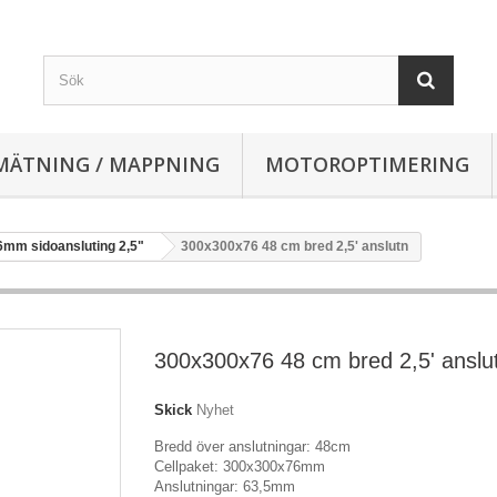
MÄTNING / MAPPNING
MOTOROPTIMERING
6mm sidoansluting 2,5"
300x300x76 48 cm bred 2,5' anslutn
300x300x76 48 cm bred 2,5' anslu
Skick
Nyhet
Bredd över anslutningar: 48cm
Cellpaket: 300x300x76mm
Anslutningar: 63,5mm