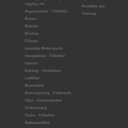
nipplar, rör
Kontakta oss
Avgassystem - Tillbehör
Sitemap
Broms
Bränsle
Drivlina
Flänsar
Innovate Motorsports
Insugsdelar - Tillbehör
Interiör
Kylning - Ventilation
Luftfilter
Motordelar
Motorstyrning - Elektronik
Oljor - Kemprodukter
Silikonslang
Turbo - Tillbehör
Reklamartiklar