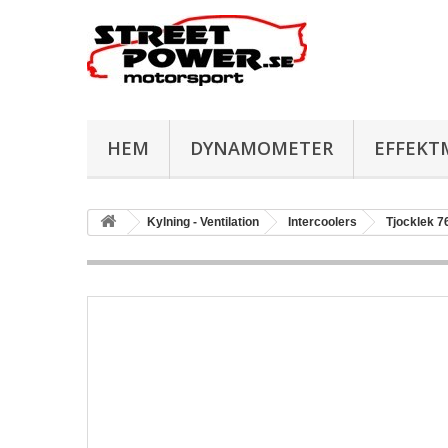
HEM
DYNAMOMETER
EFFEKT
Kylning - Ventilation
Intercoolers
Tjocklek 7