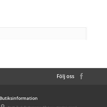
Följ oss
Butiksinformation