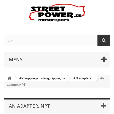
MENY
AN kopplingar, slang, nipplar, rör
AN adapters
AN
adapter, NPT
AN ADAPTER, NPT