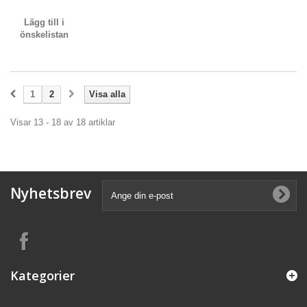
Lägg till i
önskelistan
1
2
Visa alla
Visar 13 - 18 av 18 artiklar
Nyhetsbrev
Kategorier